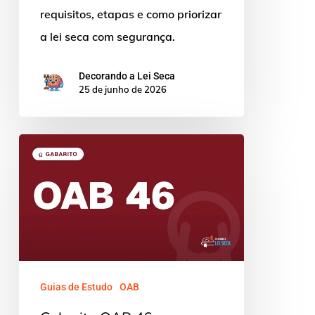
requisitos, etapas e como priorizar
a lei seca com segurança.
Decorando a Lei Seca
25 de junho de 2026
Gabarito
OAB
46
Extraoficial:
Direito
Administrativo
Guias de Estudo
OAB