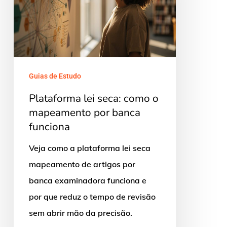
o
mapeamento
por
banca
funciona
Guias de Estudo
Plataforma lei seca: como o
mapeamento por banca
funciona
Veja como a plataforma lei seca
mapeamento de artigos por
banca examinadora funciona e
por que reduz o tempo de revisão
sem abrir mão da precisão.