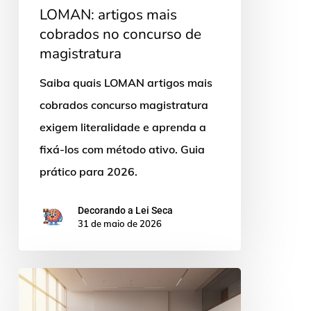
LOMAN: artigos mais
cobrados no concurso de
magistratura
Saiba quais LOMAN artigos mais
cobrados concurso magistratura
exigem literalidade e aprenda a
fixá-los com método ativo. Guia
prático para 2026.
Decorando a Lei Seca
31 de maio de 2026
Concurso
juiz