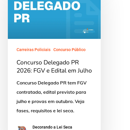
Delegado
PR
2026:
FGV
e
Edital
Carreiras Policiais
Concurso Público
em
Concurso Delegado PR
Julho
2026: FGV e Edital em Julho
Concurso Delegado PR tem FGV
contratada, edital previsto para
julho e provas em outubro. Veja
fases, requisitos e lei seca.
Decorando a Lei Seca