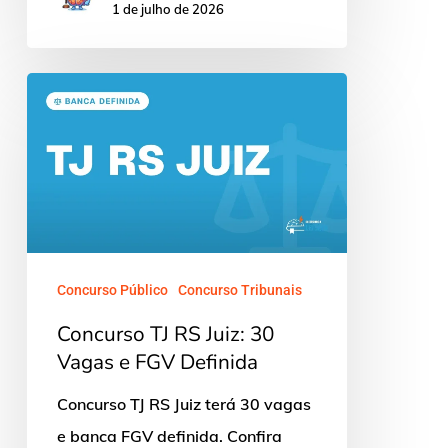
1 de julho de 2026
Concurso
TJ
RS
Juiz:
30
Vagas
e
Concurso Público
Concurso Tribunais
FGV
Concurso TJ RS Juiz: 30
Definida
Vagas e FGV Definida
Concurso TJ RS Juiz terá 30 vagas
e banca FGV definida. Confira