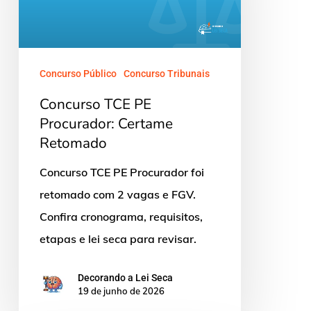
Procurador:
Certame
Retomado
Concurso Público
Concurso Tribunais
Concurso TCE PE
Procurador: Certame
Retomado
Concurso TCE PE Procurador foi
retomado com 2 vagas e FGV.
Confira cronograma, requisitos,
etapas e lei seca para revisar.
Decorando a Lei Seca
19 de junho de 2026