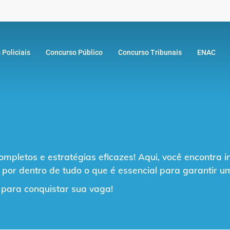
 Policiais
Concurso Público
Concurso Tribunais
ENAC
letos e estratégias eficazes! Aqui, você encontra in
 por dentro de tudo o que é essencial para garantir 
 para conquistar sua vaga!