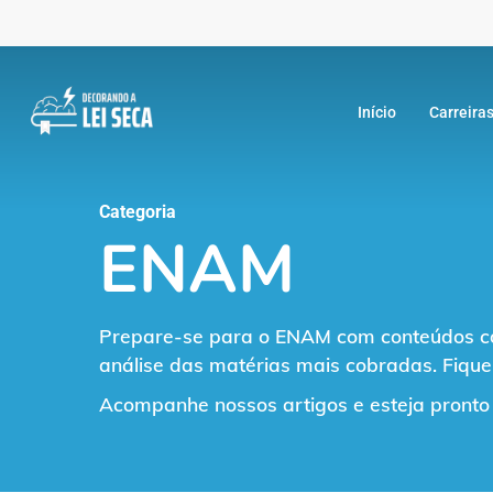
Skip
to
main
Início
Carreiras
content
Categoria
ENAM
Prepare-se para o ENAM com conteúdos comp
análise das matérias mais cobradas. Fique
Acompanhe nossos artigos e esteja pronto