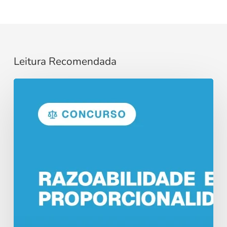
Leitura Recomendada
Razoabilidade
e
Proporcionalidade
no
Direito
Administrativo