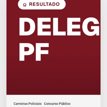
PF:
Resultado
da
Avaliação
Psicológica
Carreiras Policiais
Concurso Público