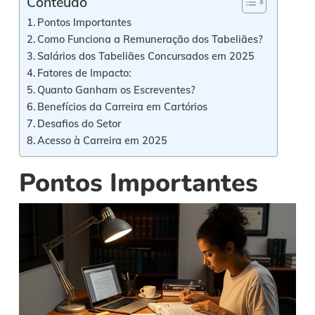
Conteúdo
Pontos Importantes
Como Funciona a Remuneração dos Tabeliães?
Salários dos Tabeliães Concursados em 2025
Fatores de Impacto:
Quanto Ganham os Escreventes?
Benefícios da Carreira em Cartórios
Desafios do Setor
Acesso à Carreira em 2025
Pontos Importantes