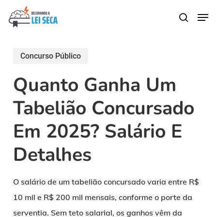
Skip
Men
search
to
main
content
Concurso Público
Quanto Ganha Um
Tabelião Concursado
Em 2025? Salário E
Detalhes
O salário de um tabelião concursado varia entre R$
10 mil e R$ 200 mil mensais, conforme o porte da
serventia. Sem teto salarial, os ganhos vêm da