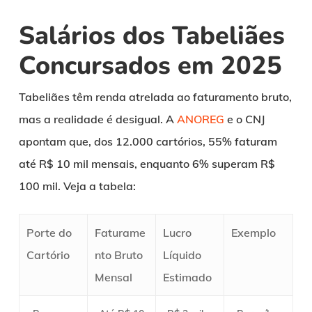
Salários dos Tabeliães
Concursados em 2025
Tabeliães têm renda atrelada ao faturamento bruto,
mas a realidade é desigual. A
ANOREG
e o CNJ
apontam que, dos 12.000 cartórios, 55% faturam
até R$ 10 mil mensais, enquanto 6% superam R$
100 mil. Veja a tabela:
Porte do
Faturame
Lucro
Exemplo
Cartório
nto Bruto
Líquido
Mensal
Estimado