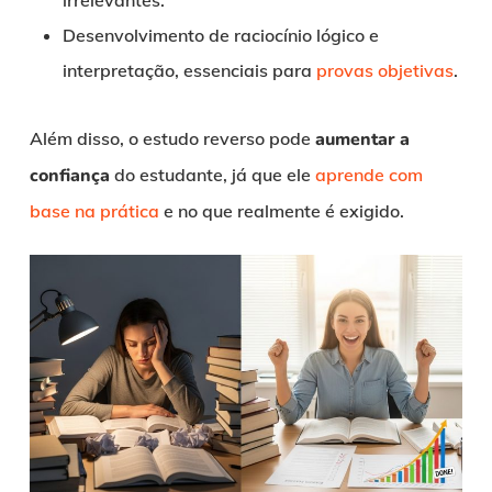
irrelevantes.
Desenvolvimento de raciocínio lógico e
interpretação, essenciais para
provas objetivas
.
Além disso, o estudo reverso pode
aumentar a
confiança
do estudante, já que ele
aprende com
base na prática
e no que realmente é exigido.