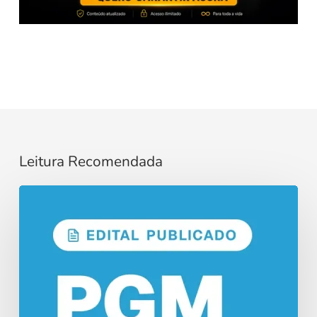
Leitura Recomendada
Concurso
PGM
Manaus:
Edital
Publicado