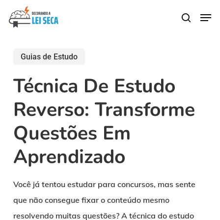
Skip
Men
search
to
main
content
Guias de Estudo
Técnica De Estudo
Reverso: Transforme
Questões Em
Aprendizado
Você já tentou estudar para concursos, mas sente
que não consegue fixar o conteúdo mesmo
resolvendo muitas questões? A técnica do estudo