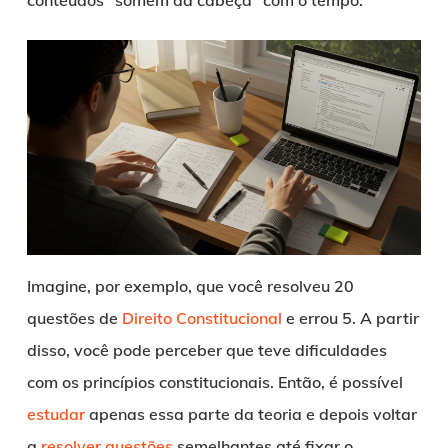
conteúdos “somem da cabeça” com o tempo.
Imagine, por exemplo, que você resolveu 20
questões de
Direito Constitucional
e errou 5. A partir
disso, você pode perceber que teve dificuldades
com os princípios constitucionais. Então, é possível
estudar
apenas essa parte da teoria e depois voltar
a
resolver questões
semelhantes até fixar o