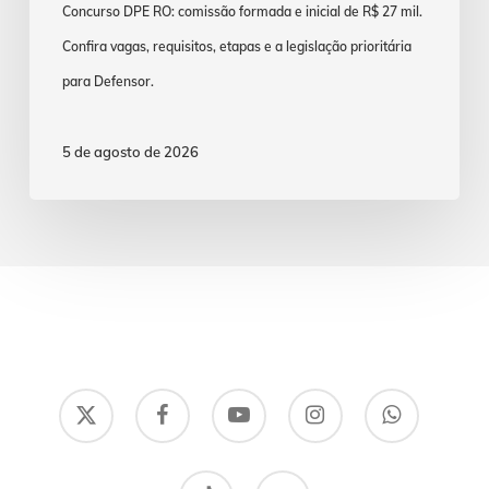
Concurso DPE RO: comissão formada e inicial de R$ 27 mil.
Confira vagas, requisitos, etapas e a legislação prioritária
para Defensor.
5 de agosto de 2026
x-
facebook
youtube
instagram
whatsapp
twitter
tiktok
email