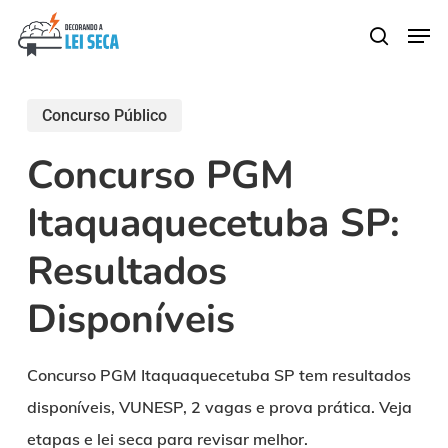
Skip
Men
search
to
main
content
Concurso Público
Concurso PGM
Itaquaquecetuba SP:
Resultados
Disponíveis
Concurso PGM Itaquaquecetuba SP tem resultados
disponíveis, VUNESP, 2 vagas e prova prática. Veja
etapas e lei seca para revisar melhor.