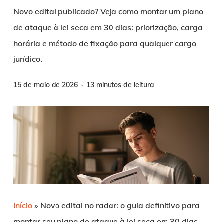
Novo edital publicado? Veja como montar um plano
de ataque à lei seca em 30 dias: priorização, carga
horária e método de fixação para qualquer cargo
jurídico.
15 de maio de 2026
13 minutos de leitura
Início
»
Novo edital no radar: o guia definitivo para
montar seu plano de ataque à lei seca em 30 dias