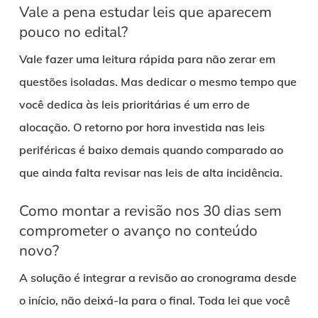
Vale a pena estudar leis que aparecem
pouco no edital?
Vale fazer uma leitura rápida para não zerar em
questões isoladas. Mas dedicar o mesmo tempo que
você dedica às leis prioritárias é um erro de
alocação. O retorno por hora investida nas leis
periféricas é baixo demais quando comparado ao
que ainda falta revisar nas leis de alta incidência.
Como montar a revisão nos 30 dias sem
comprometer o avanço no conteúdo
novo?
A solução é integrar a revisão ao cronograma desde
o início, não deixá-la para o final. Toda lei que você