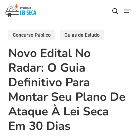
Skip
Men
search
to
main
content
Concurso Público
Guias de Estudo
Novo Edital No
Radar: O Guia
Definitivo Para
Montar Seu Plano De
Ataque À Lei Seca
Em 30 Dias