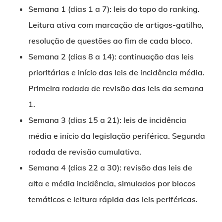
Semana 1 (dias 1 a 7): leis do topo do ranking.
Leitura ativa com marcação de artigos-gatilho,
resolução de questões ao fim de cada bloco.
Semana 2 (dias 8 a 14): continuação das leis
prioritárias e início das leis de incidência média.
Primeira rodada de revisão das leis da semana
1.
Semana 3 (dias 15 a 21): leis de incidência
média e início da legislação periférica. Segunda
rodada de revisão cumulativa.
Semana 4 (dias 22 a 30): revisão das leis de
alta e média incidência, simulados por blocos
temáticos e leitura rápida das leis periféricas.