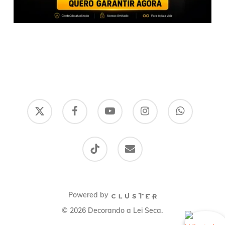
x-
facebook
youtube
instagram
whatsapp
twitter
tiktok
email
Powered by
© 2026 Decorando a Lei Seca.