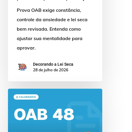
Prova OAB exige constância,
controle da ansiedade e lei seca
bem revisada. Entenda como
ajustar sua mentalidade para
aprovar.
Decorando a Lei Seca
28 de julho de 2026
OAB
48:
Edital
em
Setembro