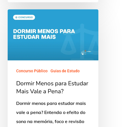
Dormir
Menos
para
Estudar
Mais
Vale
a
Concurso Público
Guias de Estudo
Pena?
Dormir Menos para Estudar
Mais Vale a Pena?
Dormir menos para estudar mais
vale a pena? Entenda o efeito do
sono na memória, foco e revisão