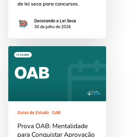
de lei seca para concursos.
Decorando a Lei Seca
30 de julho de 2026
Prova
OAB:
Mentalidade
para
Conquistar
Aprovação
Guias de Estudo
OAB
Prova OAB: Mentalidade
para Conquistar Aprovação