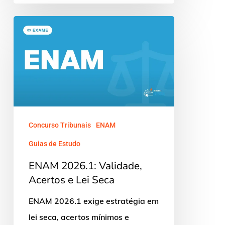
ENAM
2026.1:
Validade,
Acertos
e
Lei
Seca
Concurso Tribunais
ENAM
Guias de Estudo
ENAM 2026.1: Validade,
Acertos e Lei Seca
ENAM 2026.1 exige estratégia em
lei seca, acertos mínimos e