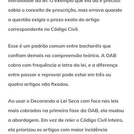
literalidade da lei. O exemplo que ela dá é preciso:
sabia o conceito de prescrição, mas errava quando
a questão exigia o prazo exato do artigo
correspondente no Código Civil.
Esse é um padrão comum entre bacharéis que
confiam demais na compreensão teórica. A OAB
cobra com frequência a letra da lei, e a diferença
entre passar e reprovar pode estar em três ou
quatro artigos não fixados.
Ao usar o Decorando a Lei Seca com foco nas leis
mais cobradas na primeira fase da OAB, ela mudou
a abordagem. Em vez de reler o Código Civil inteiro,
ela priorizou os artigos com maior incidência