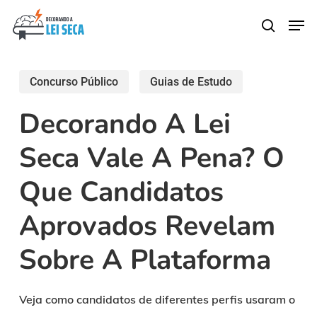
Skip
Men
search
to
main
content
Concurso Público
Guias de Estudo
Decorando A Lei
Seca Vale A Pena? O
Que Candidatos
Aprovados Revelam
Sobre A Plataforma
Veja como candidatos de diferentes perfis usaram o