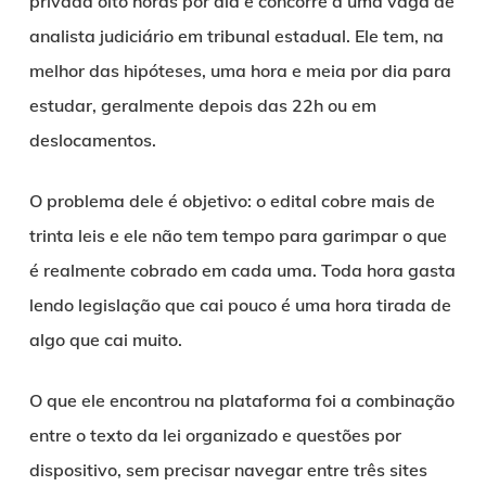
privada oito horas por dia e concorre a uma vaga de
analista judiciário em tribunal estadual. Ele tem, na
melhor das hipóteses, uma hora e meia por dia para
estudar, geralmente depois das 22h ou em
deslocamentos.
O problema dele é objetivo: o edital cobre mais de
trinta leis e ele não tem tempo para garimpar o que
é realmente cobrado em cada uma. Toda hora gasta
lendo legislação que cai pouco é uma hora tirada de
algo que cai muito.
O que ele encontrou na plataforma foi a combinação
entre o texto da lei organizado e questões por
dispositivo, sem precisar navegar entre três sites