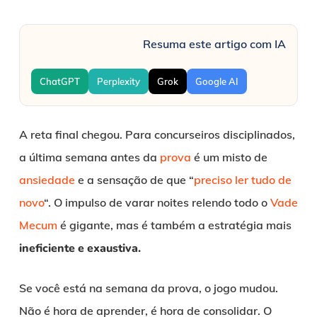
Resuma este artigo com IA
ChatGPT
Perplexity
Grok
Google AI
A reta final chegou. Para concurseiros disciplinados,
a última semana antes da
prova
é um misto de
ansiedade
e a sensação de que “
preciso ler tudo de
novo
“. O impulso de varar noites relendo todo o
Vade
Mecum
é gigante, mas é também a estratégia mais
ineficiente e exaustiva.
Se você está na semana da prova, o jogo mudou.
Não é hora de aprender, é hora de consolidar. O