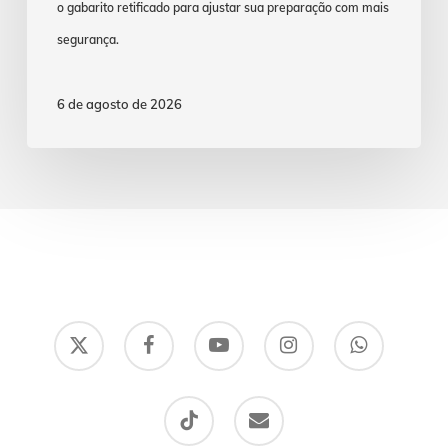
o gabarito retificado para ajustar sua preparação com mais
segurança.
6 de agosto de 2026
x-
facebook
youtube
instagram
whatsapp
twitter
tiktok
email