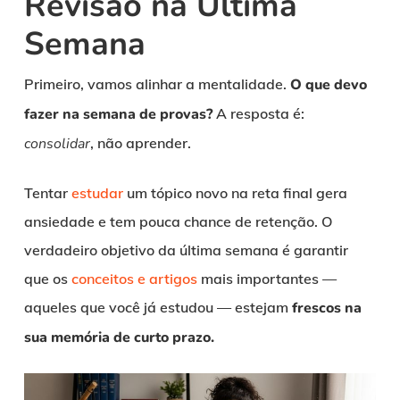
Revisão na Última
Semana
Primeiro, vamos alinhar a mentalidade.
O que devo
fazer na semana de provas?
A resposta é:
consolidar
, não aprender.
Tentar
estudar
um tópico novo na reta final gera
ansiedade e tem pouca chance de retenção. O
verdadeiro objetivo da última semana é garantir
que os
conceitos e artigos
mais importantes —
aqueles que você já estudou — estejam
frescos na
sua memória de curto prazo.