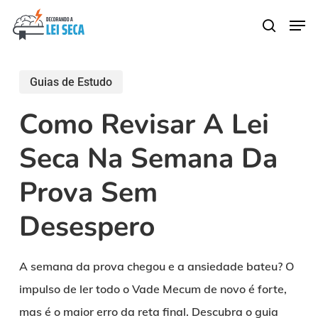
Skip
Men
search
to
main
content
Guias de Estudo
Como Revisar A Lei
Seca Na Semana Da
Prova Sem
Desespero
A semana da prova chegou e a ansiedade bateu? O
impulso de ler todo o Vade Mecum de novo é forte,
mas é o maior erro da reta final. Descubra o guia