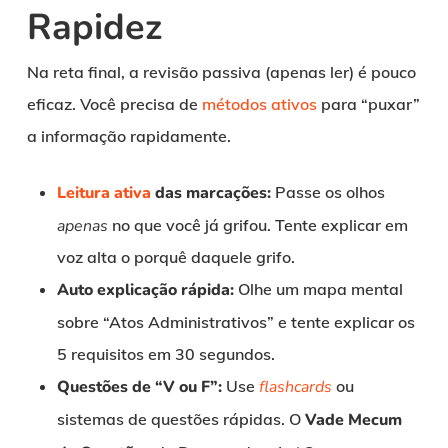
Rapidez
Na reta final, a revisão passiva (apenas ler) é pouco
eficaz. Você precisa de
métodos ativos
para “puxar”
a informação rapidamente.
Leitura ativa
das marcações:
Passe os olhos
apenas
no que você já grifou. Tente explicar em
voz alta o porquê daquele grifo.
Auto explicação rápida:
Olhe um mapa mental
sobre “Atos Administrativos” e tente explicar os
5 requisitos em 30 segundos.
Questões de “V ou F”:
Use
flashcards
ou
sistemas de questões rápidas. O
Vade Mecum