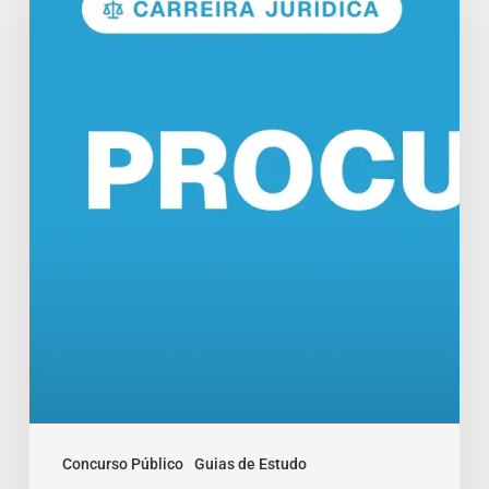
Funções
e
Salários
em
2026
Concurso Público
Guias de Estudo