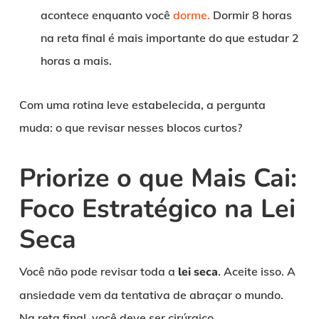
acontece enquanto você
dorme.
Dormir 8 horas
na reta final é mais importante do que estudar 2
horas a mais.
Com uma rotina leve estabelecida, a pergunta
muda: o que revisar nesses blocos curtos?
Priorize o que Mais Cai:
Foco Estratégico na Lei
Seca
Você não pode revisar toda a
lei seca
. Aceite isso. A
ansiedade vem da tentativa de abraçar o mundo.
Na reta final, você deve ser cirúrgico.