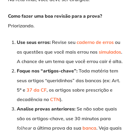
Como fazer uma boa revisão para a prova?
Priorizando.
Use seus erros:
Revise seu
caderno de erros
ou
as questões que você mais errou nos
simulados
.
A chance de um tema que você errou cair é alta.
Foque nos “artigos-chave”:
Toda matéria tem
seus artigos “queridinhos” das bancas (ex: Art.
5º e
37 da CF
, os artigos sobre prescrição e
decadência no
CTN
).
Analise provas anteriores:
Se não sabe quais
são os artigos-chave, use 30 minutos para
folhear
a última prova da sua
banca
. Veja quais