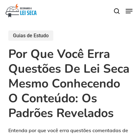
Skip
Men
search
to
main
content
Guias de Estudo
Por Que Você Erra
Questões De Lei Seca
Mesmo Conhecendo
O Conteúdo: Os
Padrões Revelados
Entenda por que você erra questões comentadas de