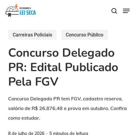
Skip
Men
search
to
main
content
Carreiras Policiais
Concurso Público
Concurso Delegado
PR: Edital Publicado
Pela FGV
Concurso Delegado PR tem FGV, cadastro reserva,
salário de R$ 26.876,48 e prova em outubro. Confira
como estudar.
8 de julho de 2026
5 minutos de leitura