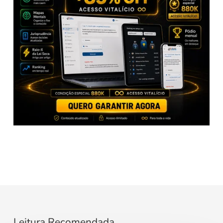
Leitura Recomendada