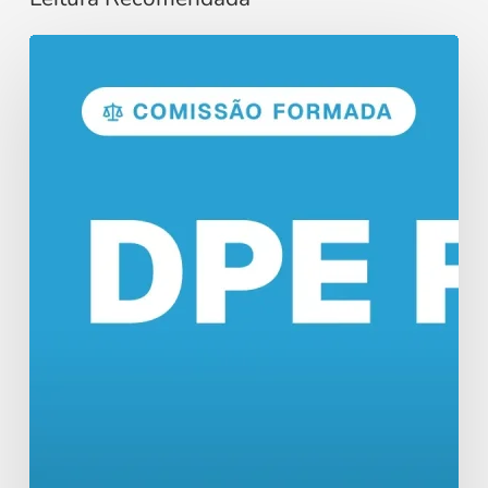
Concurso
DPE
RO:
Comissão
Formada