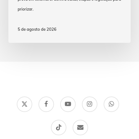
priorizar.
5 de agosto de 2026
x-
facebook
youtube
instagram
whatsapp
twitter
tiktok
email