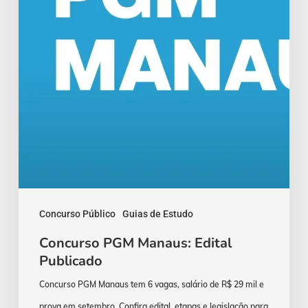
Concurso Público
Guias de Estudo
Concurso PGM Manaus: Edital
Publicado
Concurso PGM Manaus tem 6 vagas, salário de R$ 29 mil e
prova em setembro. Confira edital, etapas e legislação para