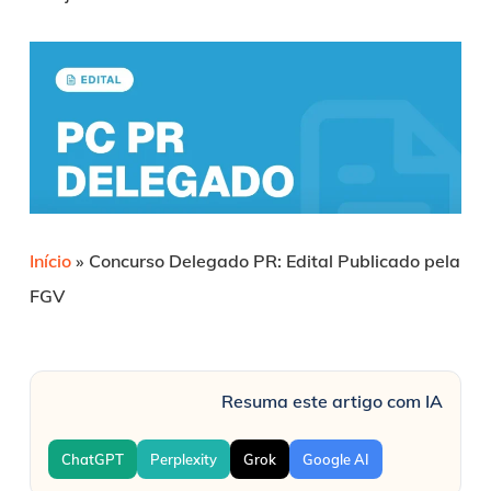
Início
»
Concurso Delegado PR: Edital Publicado pela
FGV
Resuma este artigo com IA
ChatGPT
Perplexity
Grok
Google AI