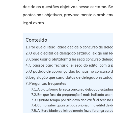
decide as questões objetivas nesse certame. S
pontos nas objetivas, provavelmente o problema 
legal exato.
Conteúdo
Por que a literalidade decide o concurso de del
O que o edital de delegado estadual exige em le
Como usar a plataforma lei seca concurso delega
5 passos para fechar a lei seca do edital com a 
O padrão de cobrança das bancas no concurso d
Legislação que candidatos de delegado estadu
Perguntas frequentes
A plataforma lei seca concurso delegado estadua
Em que fase da preparação é mais indicado usar
Quanto tempo por dia devo dedicar à lei seca na 
Como saber quais artigos priorizar no edital de 
A literalidade da lei realmente faz diferença ou 