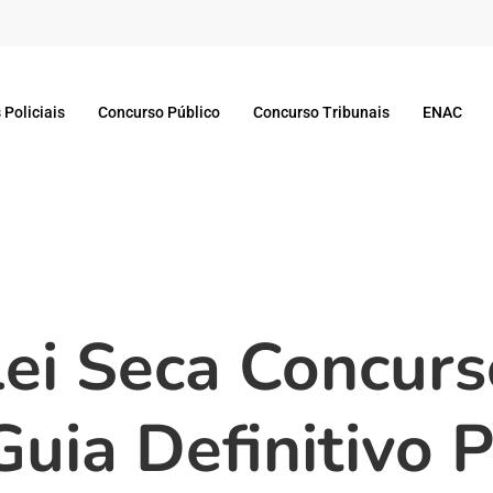
 Policiais
Concurso Público
Concurso Tribunais
ENAC
Lei Seca Concur
Guia Definitivo 