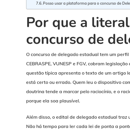
Posso usar a plataforma para o concurso de De
Por que a litera
concurso de de
O concurso de delegado estadual tem um perfil
CEBRASPE, VUNESP e FGV, cobram legislação co
questão típica apresenta o texto de um artigo 
está certo ou errado. Quem leu o dispositivo c
doutrina tende a marcar pelo raciocínio, e o ra
porque ela soa plausível.
Além disso, o edital de delegado estadual traz 
Não há tempo para ler cada lei de ponta a pon