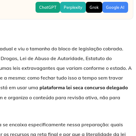
ChatGPT
Perplexity
Grok
Google AI
tadual e viu o tamanho do bloco de legislação cobrada.
 Drogas, Lei de Abuso de Autoridade, Estatuto do
umas leis extravagantes que variam conforme o estado. A
e a mesma: como fechar tudo isso a tempo sem travar
 está em usar uma
plataforma lei seca concurso delegado
 e organiza o conteúdo para revisão ativa, não para
a se encaixa especificamente nessa preparação: quais
os recursos na reta final e por que a literalidade da lei