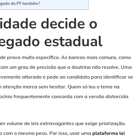
legado da PF também?
lidade decide o
legado estadual
 de prova muito específico. As bancas mais comuns, como
m um grau de precisão que a doutrina não resolve. Uma
levemente alterado e pede ao candidato para identificar se
om atenção marca sem hesitar. Quem só leu o tema na
ciocínio frequentemente concorda com a versão distorcida
um volume de leis extravagantes que exige priorização.
ta com o mesmo peso. Por isso, usar uma
plataforma lei