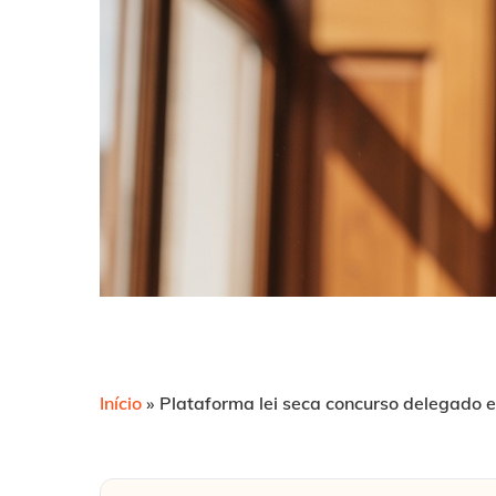
Início
»
Plataforma lei seca concurso delegado est