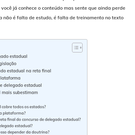
e você já conhece o conteúdo mas sente que ainda perde
não é falta de estudo, é falta de treinamento no texto
egado estadual
gislação
do estadual na reta final
plataforma
e delegado estadual
al mais subestimam
l cobre todos os estados?
 a plataforma?
reta final do concurso de delegado estadual?
delegado estadual?
posso depender da doutrina?