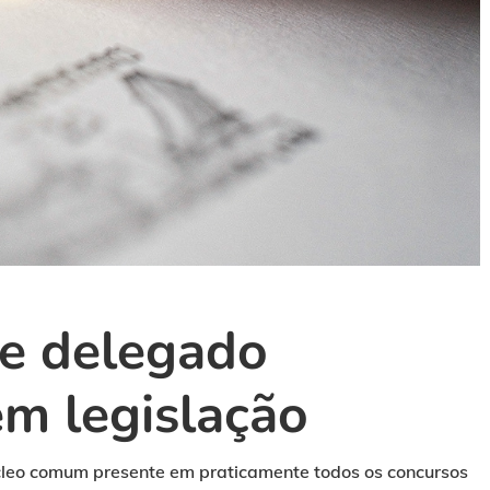
de delegado
em legislação
cleo comum presente em praticamente todos os concursos