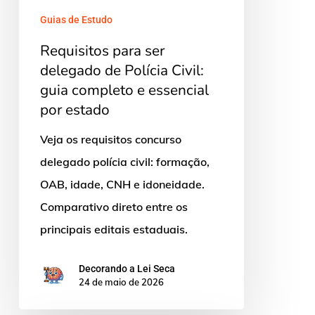
e
Guias de Estudo
essencial
Requisitos para ser
por
delegado de Polícia Civil:
estado
guia completo e essencial
por estado
Veja os requisitos concurso
delegado polícia civil: formação,
OAB, idade, CNH e idoneidade.
Comparativo direto entre os
principais editais estaduais.
Decorando a Lei Seca
24 de maio de 2026