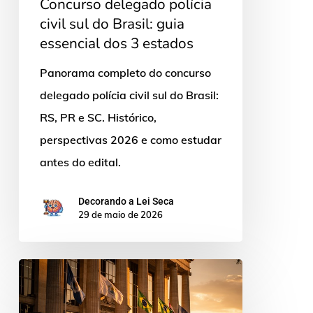
Concurso delegado polícia
3
civil sul do Brasil: guia
estados
essencial dos 3 estados
Panorama completo do concurso
delegado polícia civil sul do Brasil:
RS, PR e SC. Histórico,
perspectivas 2026 e como estudar
antes do edital.
Decorando a Lei Seca
29 de maio de 2026
Próximo
edital