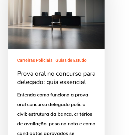
no
concurso
para
delegado:
guia
essencial
Carreiras Policiais
Guias de Estudo
Prova oral no concurso para
delegado: guia essencial
Entenda como funciona a prova
oral concurso delegado polícia
civil: estrutura da banca, critérios
de avaliação, peso na nota e como
candidatos aprovados se