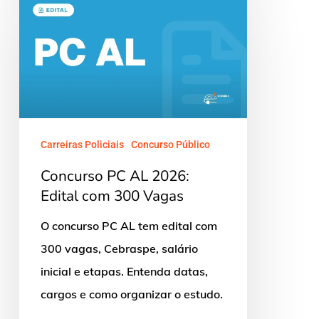
Concurso
PC
AL
2026:
Edital
com
300
Carreiras Policiais
Concurso Público
Vagas
Concurso PC AL 2026:
Edital com 300 Vagas
O concurso PC AL tem edital com
300 vagas, Cebraspe, salário
inicial e etapas. Entenda datas,
cargos e como organizar o estudo.