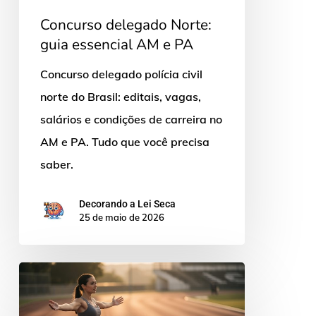
Concurso delegado Norte:
guia essencial AM e PA
Concurso delegado polícia civil
norte do Brasil: editais, vagas,
salários e condições de carreira no
AM e PA. Tudo que você precisa
saber.
Decorando a Lei Seca
25 de maio de 2026
TAF
concurso