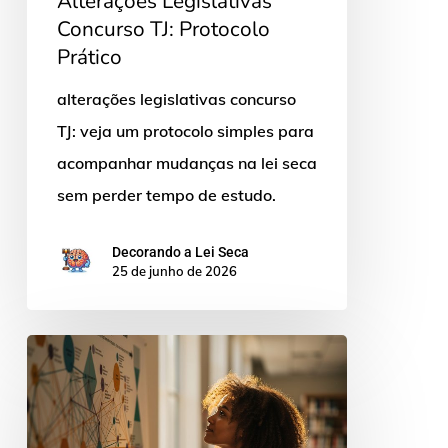
Alterações Legislativas
Concurso TJ: Protocolo
Prático
alterações legislativas concurso
TJ: veja um protocolo simples para
acompanhar mudanças na lei seca
sem perder tempo de estudo.
Decorando a Lei Seca
25 de junho de 2026
Plataforma
lei
seca:
como