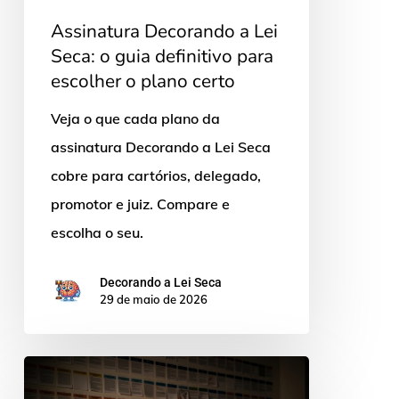
o
Assinatura Decorando a Lei
plano
Seca: o guia definitivo para
certo
escolher o plano certo
Veja o que cada plano da
assinatura Decorando a Lei Seca
cobre para cartórios, delegado,
promotor e juiz. Compare e
escolha o seu.
Decorando a Lei Seca
29 de maio de 2026
Plataforma
lei