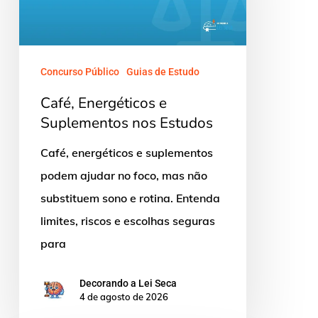
nos
Estudos
Concurso Público
Guias de Estudo
Café, Energéticos e
Suplementos nos Estudos
Café, energéticos e suplementos
podem ajudar no foco, mas não
substituem sono e rotina. Entenda
limites, riscos e escolhas seguras
para
Decorando a Lei Seca
4 de agosto de 2026