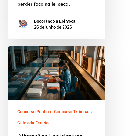
perder foco na lei seca.
Decorando a Lei Seca
26 de junho de 2026
Alterações
Legislativas
Concurso
TJ:
Protocolo
Prático
Concurso Público
Concurso Tribunais
Guias de Estudo