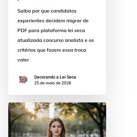
Saiba por que candidatos
experientes decidem migrar de
PDF para plataforma lei seca
atualizada concurso analista e os
critérios que fazem essa troca
valer
Decorando a Lei Seca
25 de maio de 2026
Plataforma
de
lei
seca