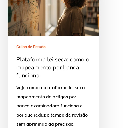
o
mapeamento
por
banca
funciona
Guias de Estudo
Plataforma lei seca: como o
mapeamento por banca
funciona
Veja como a plataforma lei seca
mapeamento de artigos por
banca examinadora funciona e
por que reduz o tempo de revisão
sem abrir mão da precisão.