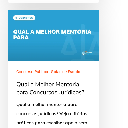
Qual
a
Melhor
Mentoria
para
Concursos
Jurídicos?
Concurso Público
Guias de Estudo
Qual a Melhor Mentoria
para Concursos Jurídicos?
Qual a melhor mentoria para
concursos jurídicos? Veja critérios
práticos para escolher apoio sem