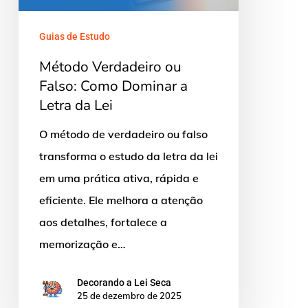
Dominar
a
Guias de Estudo
Letra
Método Verdadeiro ou
da
Falso: Como Dominar a
Lei
Letra da Lei
O método de verdadeiro ou falso
transforma o estudo da letra da lei
em uma prática ativa, rápida e
eficiente. Ele melhora a atenção
aos detalhes, fortalece a
memorização e…
Decorando a Lei Seca
25 de dezembro de 2025