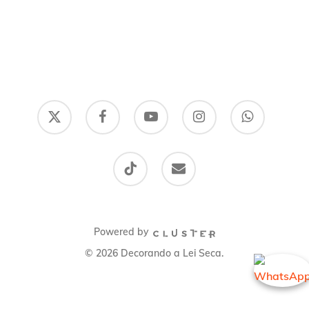
x-
facebook
youtube
instagram
whatsapp
twitter
tiktok
email
Powered by
© 2026 Decorando a Lei Seca.