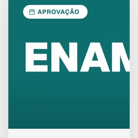
2026.1:
Aprovação
Exige
Lei
Seca
Estratégica