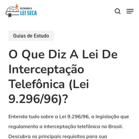
Skip
Men
search
to
main
content
Guias de Estudo
O Que Diz A Lei De
Interceptação
Telefônica (Lei
9.296/96)?
Entenda tudo sobre a Lei 9.296/96, a legislação que
regulamenta a interceptação telefônica no Brasil.
Descubra os principais requisitos para sua