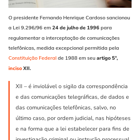
O presidente Fernando Henrique Cardoso sancionou
a Lei 9.296/96 em
24 de julho de 1996
para
regulamentar a interceptação de comunicações
telefônicas, medida excepcional permitida pela
Constituição Federal
de 1988 em seu
artigo 5º,
inciso
XII.
XII – é inviolável o sigilo da correspondência
e das comunicações telegráficas, de dados e
das comunicações telefônicas, salvo, no
último caso, por ordem judicial, nas hipóteses
e na forma que a lei estabelecer para fins de
investigação criminal ou instrução processual