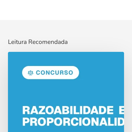
Leitura Recomendada
Razoabilidade
e
Proporcionalidade
no
Direito
Administrativo