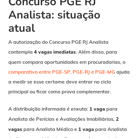
Concurso PGE RJ
Analista: situação
atual
A autorização do Concurso PGE RJ Analista
contempla
4 vagas imediatas
. Além disso, para
quem compara oportunidades em procuradorias, o
comparativo entre PGE-SP, PGE-RJ e PGE-MG
ajuda
a medir se esse certame deve entrar no ciclo
principal ou ficar como prova complementar.
A distribuição informada é enxuta:
1 vaga
para
Analista de Perícias e Avaliações Imobiliárias,
2
vagas
para Analista Médico e
1 vaga
para Analista