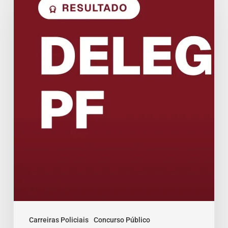
PF:
Resultado
da
Avaliação
Psicológica
Carreiras Policiais
Concurso Público