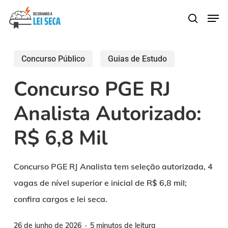
Skip
Men
search
to
main
content
Concurso Público
Guias de Estudo
Concurso PGE RJ
Analista Autorizado:
R$ 6,8 Mil
Concurso PGE RJ Analista tem seleção autorizada, 4
vagas de nível superior e inicial de R$ 6,8 mil;
confira cargos e lei seca.
26 de junho de 2026
5 minutos de leitura