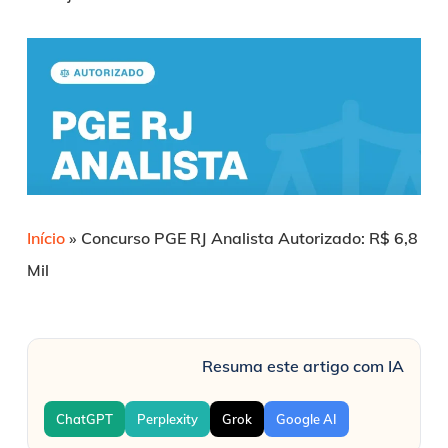
Início
»
Concurso PGE RJ Analista Autorizado: R$ 6,8
Mil
Resuma este artigo com IA
ChatGPT
Perplexity
Grok
Google AI