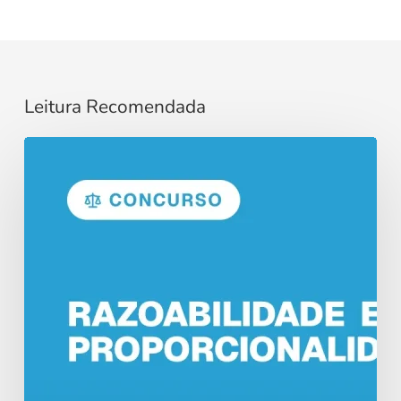
Leitura Recomendada
Razoabilidade
e
Proporcionalidade
no
Direito
Administrativo