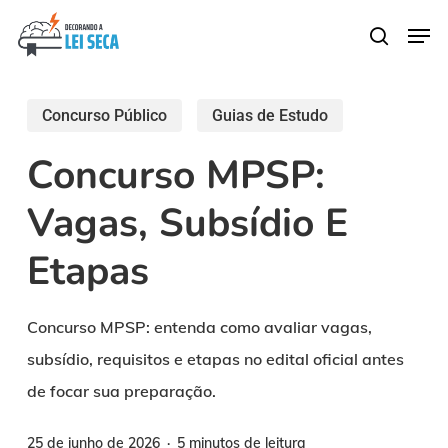
Skip
Men
search
to
main
content
Concurso Público
Guias de Estudo
Concurso MPSP:
Vagas, Subsídio E
Etapas
Concurso MPSP: entenda como avaliar vagas,
subsídio, requisitos e etapas no edital oficial antes
de focar sua preparação.
25 de junho de 2026
5 minutos de leitura