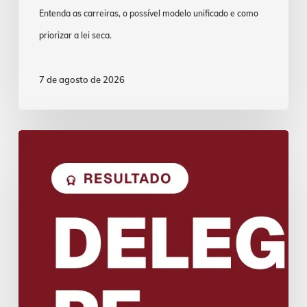
Entenda as carreiras, o possível modelo unificado e como
priorizar a lei seca.
7 de agosto de 2026
Concurso
Delegado
PF:
Resultado
da
Avaliação
Psicológica