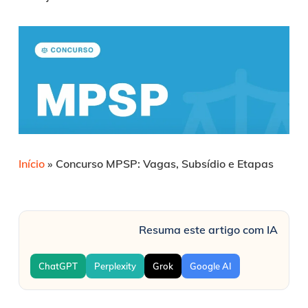
Início
»
Concurso MPSP: Vagas, Subsídio e Etapas
Resuma este artigo com IA
ChatGPT
Perplexity
Grok
Google AI