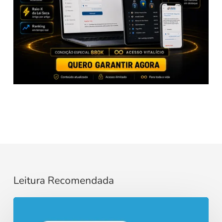
Leitura Recomendada
Razoabilidade
e