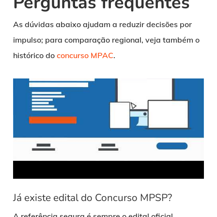
Perguntas frequentes
As dúvidas abaixo ajudam a reduzir decisões por
impulso; para comparação regional, veja também o
histórico do
concurso MPAC
.
Já existe edital do Concurso MPSP?
A referência segura é sempre o edital oficial