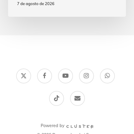
7 de agosto de 2026
x-
facebook
youtube
instagram
whatsapp
twitter
tiktok
email
Powered by