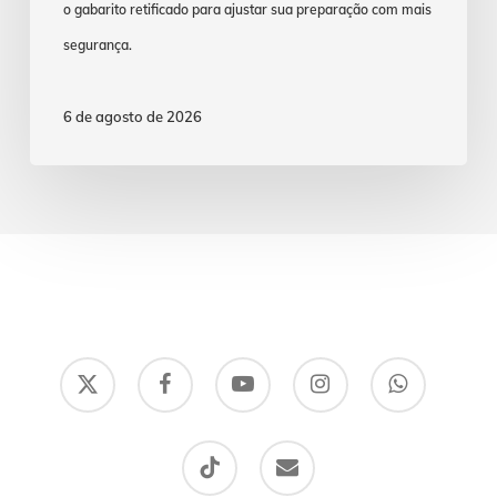
o gabarito retificado para ajustar sua preparação com mais
segurança.
6 de agosto de 2026
x-
facebook
youtube
instagram
whatsapp
twitter
tiktok
email