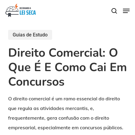
Skip
Men
search
to
main
content
Guias de Estudo
Direito Comercial: O
Que É E Como Cai Em
Concursos
O direito comercial é um ramo essencial do direito
que regula as atividades mercantis, e,
frequentemente, gera confusão com o direito
empresarial, especialmente em concursos públicos.