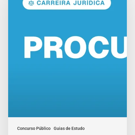
Funções
e
Salários
em
2026
Concurso Público
Guias de Estudo