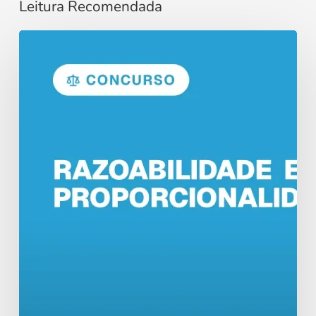
Leitura Recomendada
Razoabilidade
e
Proporcionalidade
no
Direito
Administrativo