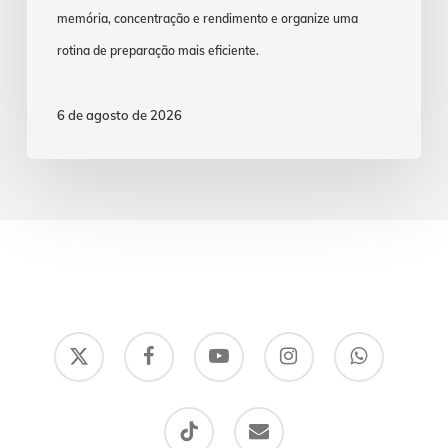
memória, concentração e rendimento e organize uma
rotina de preparação mais eficiente.
6 de agosto de 2026
x-
facebook
youtube
instagram
whatsapp
twitter
tiktok
email