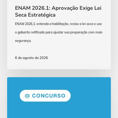
ENAM 2026.1: Aprovação Exige Lei
Seca Estratégica
ENAM 2026.1: entenda a habilitação, revise a lei seca e use
o gabarito retificado para ajustar sua preparação com mais
segurança.
6 de agosto de 2026
Ansiedade
e
Estudos:
Estresse
nos