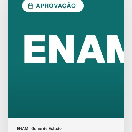
Aprovação
Exige
Lei
Seca
Estratégica
ENAM
Guias de Estudo