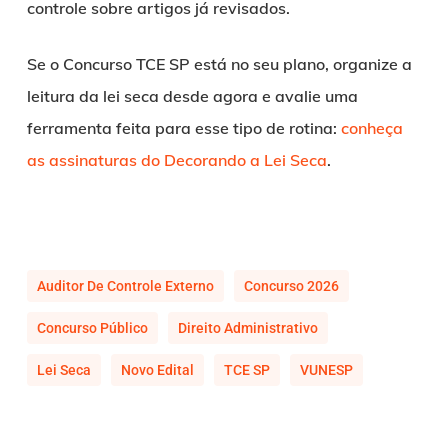
controle sobre artigos já revisados.
Se o Concurso TCE SP está no seu plano, organize a
leitura da lei seca desde agora e avalie uma
ferramenta feita para esse tipo de rotina:
conheça
as assinaturas do Decorando a Lei Seca
.
Auditor De Controle Externo
Concurso 2026
Concurso Público
Direito Administrativo
Lei Seca
Novo Edital
TCE SP
VUNESP