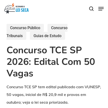
Skip
Men
search
to
main
content
Concurso Público
Concurso
Tribunais
Guias de Estudo
Concurso TCE SP
2026: Edital Com 50
Vagas
Concurso TCE SP tem edital publicado com VUNESP,
50 vagas, inicial de R$ 20,9 mil e provas em
outubro; veja a lei seca priorizada.