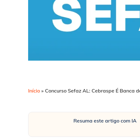
Início
»
Concurso Sefaz AL: Cebraspe É Banca d
Resuma este artigo com IA