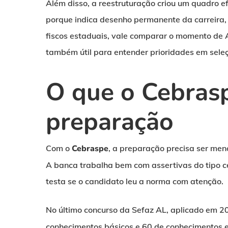
Além disso, a reestruturação criou um quadro e
porque indica desenho permanente da carreira,
fiscos estaduais, vale comparar o momento de
também útil para entender prioridades em seleç
O que o Cebras
preparação
Com o
Cebraspe
, a preparação precisa ser meno
A banca trabalha bem com assertivas do tipo c
testa se o candidato leu a norma com atenção.
No último concurso da Sefaz AL, aplicado em 2
conhecimentos básicos e 60 de conhecimentos e