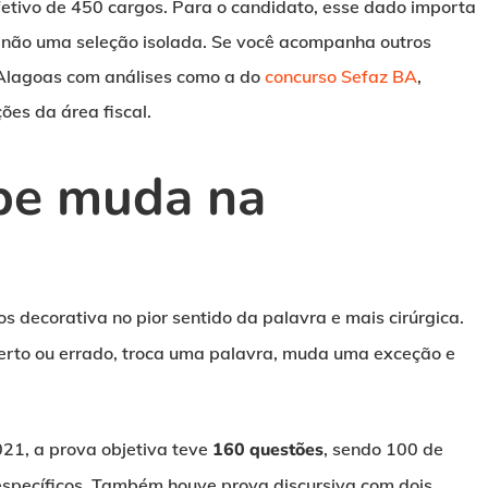
fetivo de 450 cargos. Para o candidato, esse dado importa
 não uma seleção isolada. Se você acompanha outros
 Alagoas com análises como a do
concurso Sefaz BA
,
ões da área fiscal.
pe muda na
s decorativa no pior sentido da palavra e mais cirúrgica.
erto ou errado, troca uma palavra, muda uma exceção e
021, a prova objetiva teve
160 questões
, sendo 100 de
specíficos. Também houve prova discursiva com dois