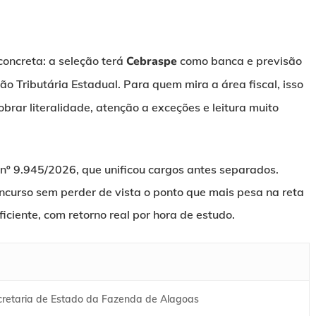
oncreta: a seleção terá
Cebraspe
como banca e previsão
o Tributária Estadual. Para quem mira a área fiscal, isso
ar literalidade, atenção a exceções e leitura muito
i nº 9.945/2026, que unificou cargos antes separados.
ncurso sem perder de vista o ponto que mais pesa na reta
ficiente, com retorno real por hora de estudo.
cretaria de Estado da Fazenda de Alagoas