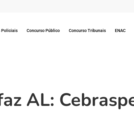
 Policiais
Concurso Público
Concurso Tribunais
ENAC
faz AL: Cebrasp