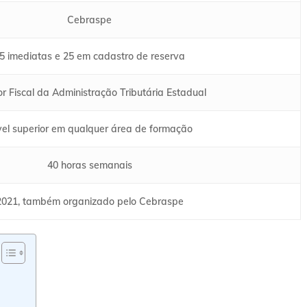
Cebraspe
5 imediatas e 25 em cadastro de reserva
or Fiscal da Administração Tributária Estadual
vel superior em qualquer área de formação
40 horas semanais
2021, também organizado pelo Cebraspe