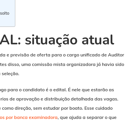
solto
AL: situação atual
a e previsão de oferta para o cargo unificado de Auditor
ntes disso, uma comissão mista organizadora já havia sido
 seleção.
ogo para o candidato é o edital. É nele que estarão as
térios de aprovação e distribuição detalhada das vagas.
pe como direção, sem estudar por boato. Esse cuidado
os por banca examinadora
, que ajuda a separar o que
.