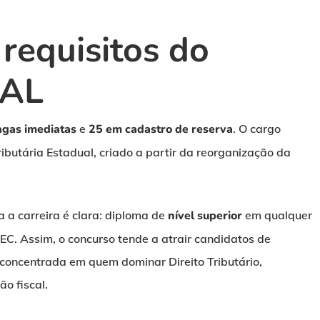
 requisitos do
 AL
agas imediatas
e
25 em cadastro de reserva
. O cargo
ributária Estadual, criado a partir da reorganização da
a a carreira é clara: diploma de
nível superior
em qualquer
MEC. Assim, o concurso tende a atrair candidatos de
 concentrada em quem dominar Direito Tributário,
o fiscal.