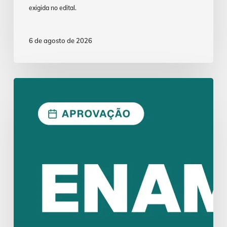
exigida no edital.
6 de agosto de 2026
ENAM
2026.1:
Aprovação
Exige
Lei
Seca
Estratégica