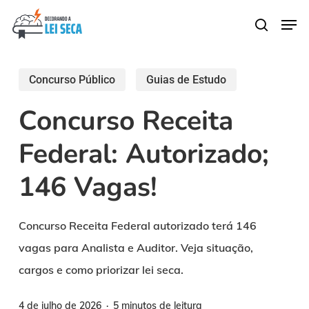
Skip
Men
search
to
main
content
Concurso Público
Guias de Estudo
Concurso Receita
Federal: Autorizado;
146 Vagas!
Concurso Receita Federal autorizado terá 146
vagas para Analista e Auditor. Veja situação,
cargos e como priorizar lei seca.
4 de julho de 2026
5 minutos de leitura