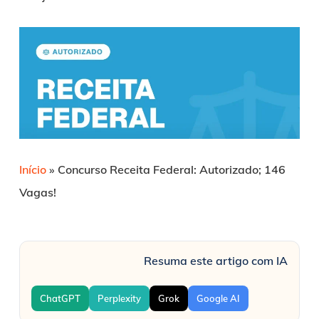
Início
»
Concurso Receita Federal: Autorizado; 146
Vagas!
Resuma este artigo com IA
ChatGPT
Perplexity
Grok
Google AI