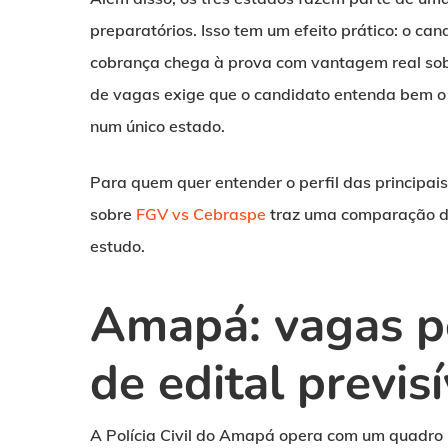
preparatórios. Isso tem um efeito prático: o ca
cobrança chega à prova com vantagem real sobr
de vagas exige que o candidato entenda bem o h
num único estado.
Para quem quer entender o perfil das principai
sobre
FGV vs Cebraspe
traz uma comparação dir
estudo.
Amapá: vagas p
de edital previsí
A Polícia Civil do Amapá opera com um quadro 