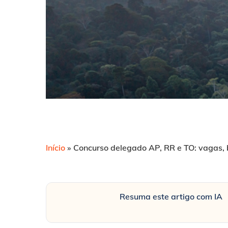
Início
»
Concurso delegado AP, RR e TO: vagas,
Resuma este artigo com IA