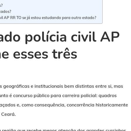
s?
stados?
ivil AP RR TO se já estou estudando para outro estado?
do polícia civil AP
e esses três
geográficas e institucionais bem distintas entre si, mas
 é concurso público para carreira policial: quadros
açados e, como consequência, concorrência historicamente
u Ceará.
a região que recebe menos atenção dos grandes cursinhos