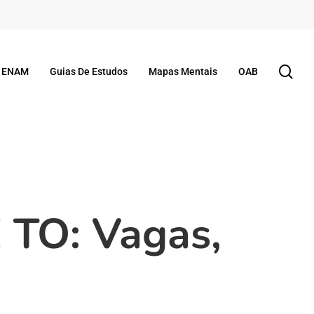
se
ENAM
Guias De Estudos
Mapas Mentais
OAB
 TO: Vagas,