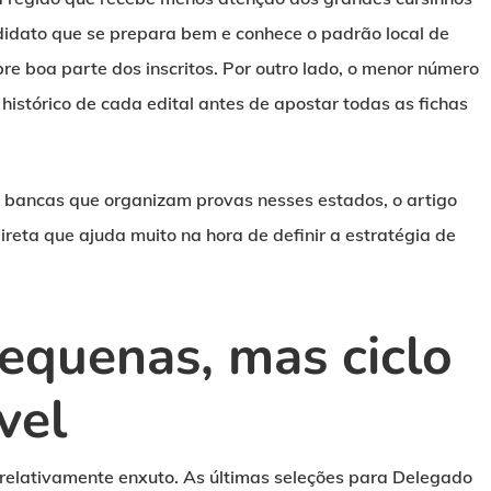
ndidato que se prepara bem e conhece o padrão local de
e boa parte dos inscritos. Por outro lado, o menor número
istórico de cada edital antes de apostar todas as fichas
s bancas que organizam provas nesses estados, o artigo
eta que ajuda muito na hora de definir a estratégia de
equenas, mas ciclo
vel
relativamente enxuto. As últimas seleções para Delegado