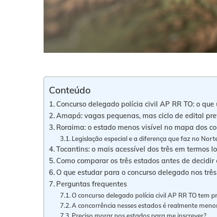
Conteúdo
Concurso delegado polícia civil AP RR TO: o que 
Amapá: vagas pequenas, mas ciclo de edital prev
Roraima: o estado menos visível no mapa dos co
Legislação especial e a diferença que faz no Nort
Tocantins: o mais acessível dos três em termos lo
Como comparar os três estados antes de decidir 
O que estudar para o concurso delegado nos três
Perguntas frequentes
O concurso delegado polícia civil AP RR TO tem p
A concorrência nesses estados é realmente meno
Preciso morar nos estados para me inscrever?