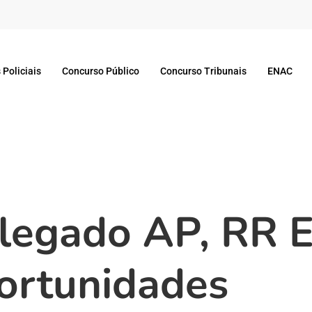
 Policiais
Concurso Público
Concurso Tribunais
ENAC
legado AP, RR E
ortunidades