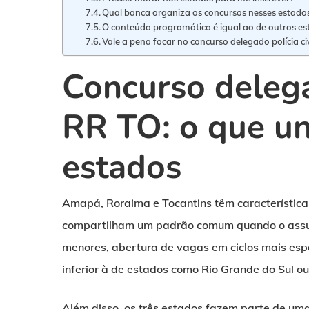
Qual banca organiza os concursos nesses estado
O conteúdo programático é igual ao de outros e
Vale a pena focar no concurso delegado polícia c
Concurso delega
RR TO: o que un
estados
Amapá, Roraima e Tocantins têm características 
compartilham um padrão comum quando o assunto
menores, abertura de vagas em ciclos mais esp
inferior à de estados como Rio Grande do Sul o
Além disso, os três estados fazem parte de um