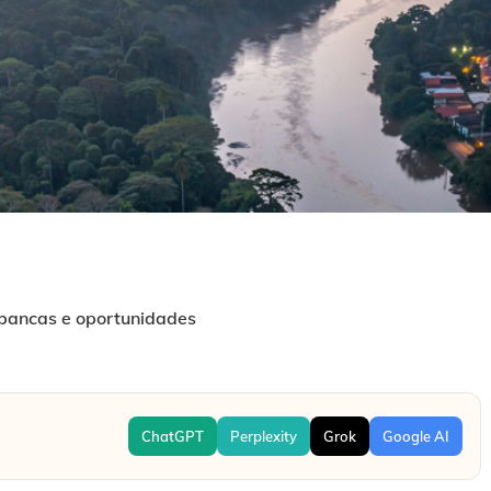
 bancas e oportunidades
ChatGPT
Perplexity
Grok
Google AI