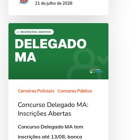
21 de julho de 2026
Concurso
Delegado
MA:
Inscrições
Abertas
Carreiras Policiais
Concurso Público
Concurso Delegado MA:
Inscrições Abertas
Concurso Delegado MA tem
inscrições até 13/08, banca