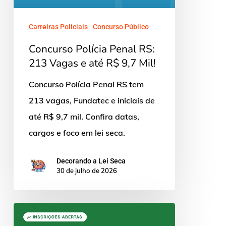
Vagas
e
Carreiras Policiais
Concurso Público
até
Concurso Polícia Penal RS:
R$
213 Vagas e até R$ 9,7 Mil!
9,7
Concurso Polícia Penal RS tem
Mil!
213 vagas, Fundatec e iniciais de
até R$ 9,7 mil. Confira datas,
cargos e foco em lei seca.
Decorando a Lei Seca
30 de julho de 2026
Concurso