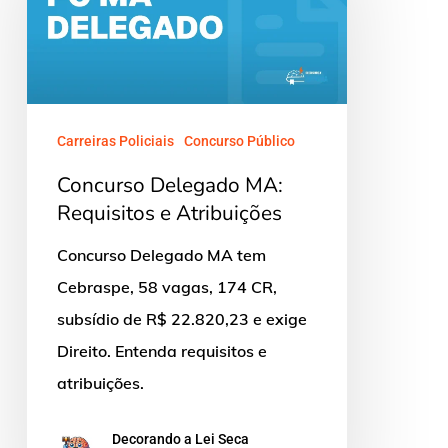
MA:
Requisitos
e
Atribuições
Carreiras Policiais
Concurso Público
Concurso Delegado MA:
Requisitos e Atribuições
Concurso Delegado MA tem
Cebraspe, 58 vagas, 174 CR,
subsídio de R$ 22.820,23 e exige
Direito. Entenda requisitos e
atribuições.
Decorando a Lei Seca