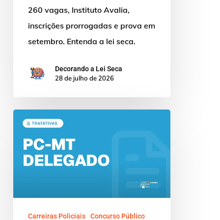
260 vagas, Instituto Avalia,
inscrições prorrogadas e prova em
setembro. Entenda a lei seca.
Decorando a Lei Seca
28 de julho de 2026
Concurso
Delegado
MT:
Novo
Edital
em
Tratativas
Carreiras Policiais
Concurso Público