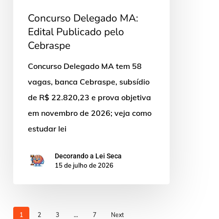
Concurso Delegado MA:
Edital Publicado pelo
Cebraspe
Concurso Delegado MA tem 58
vagas, banca Cebraspe, subsídio
de R$ 22.820,23 e prova objetiva
em novembro de 2026; veja como
estudar lei
Decorando a Lei Seca
15 de julho de 2026
1
2
3
…
7
Next