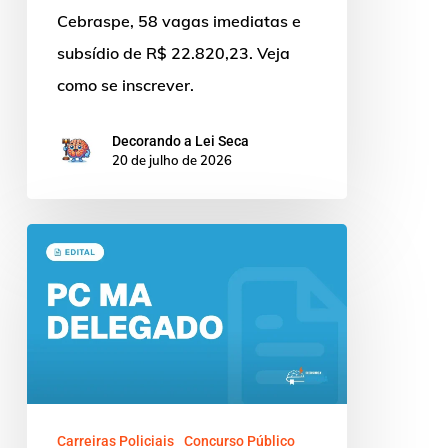
Cebraspe, 58 vagas imediatas e
subsídio de R$ 22.820,23. Veja
como se inscrever.
Decorando a Lei Seca
20 de julho de 2026
Concurso
Delegado
MA:
Edital
Publicado
pelo
Cebraspe
Carreiras Policiais
Concurso Público