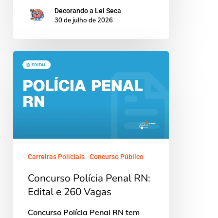
Decorando a Lei Seca
30 de julho de 2026
Concurso
Polícia
Penal
RN:
Edital
e
260
Carreiras Policiais
Concurso Público
Vagas
Concurso Polícia Penal RN:
Edital e 260 Vagas
Concurso Polícia Penal RN tem