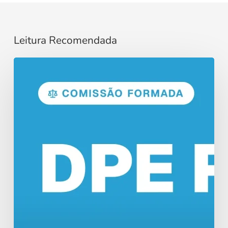
Leitura Recomendada
Concurso
DPE
RO:
Comissão
Formada