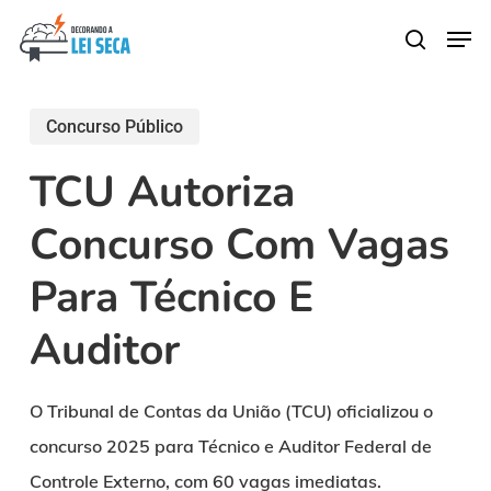
Skip
Men
search
to
main
content
Concurso Público
TCU Autoriza
Concurso Com Vagas
Para Técnico E
Auditor
O Tribunal de Contas da União (TCU) oficializou o
concurso 2025 para Técnico e Auditor Federal de
Controle Externo, com 60 vagas imediatas.