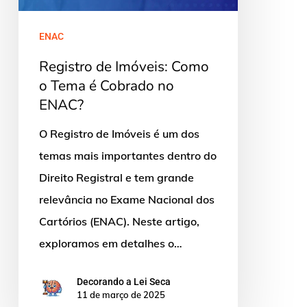
Tema
é
ENAC
Cobrado
Registro de Imóveis: Como
no
o Tema é Cobrado no
ENAC?
ENAC?
O Registro de Imóveis é um dos
temas mais importantes dentro do
Direito Registral e tem grande
relevância no Exame Nacional dos
Cartórios (ENAC). Neste artigo,
exploramos em detalhes o…
Decorando a Lei Seca
11 de março de 2025