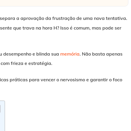
ue separa a aprovação da frustração de uma nova tentativa.
 sente que trava na hora H? Isso é comum, mas pode ser
eu desempenho e blinda sua
memória
. Não basta apenas
com frieza e estratégia.
icas práticas para vencer o nervosismo e garantir o foco