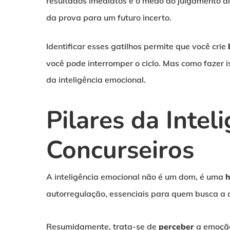
resultados imediatos e o medo do julgamento al
da prova para um futuro incerto.
Identificar esses gatilhos permite que você crie
você pode interromper o ciclo. Mas como fazer 
da inteligência emocional.
Pilares da Intel
Concurseiros
A inteligência emocional não é um dom, é uma
h
autorregulação, essenciais para quem busca a
Resumidamente,
trata-se de
perceber
a emoção