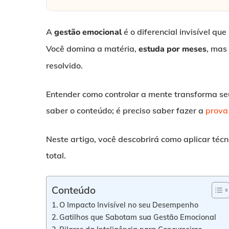
A
gestão emocional
é o diferencial invisível q
Você domina a matéria,
estuda por meses
, mas
resolvido.
Entender como controlar a mente transforma s
saber o conteúdo; é preciso saber fazer a
prova
Neste artigo, você descobrirá como aplicar técn
total.
Conteúdo
O Impacto Invisível no seu Desempenho
Gatilhos que Sabotam sua Gestão Emocional