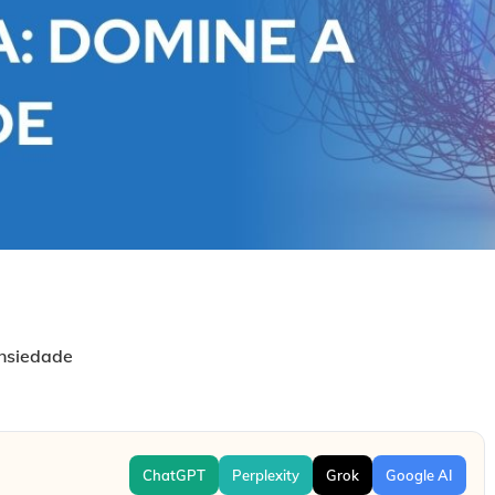
Ansiedade
ChatGPT
Perplexity
Grok
Google AI