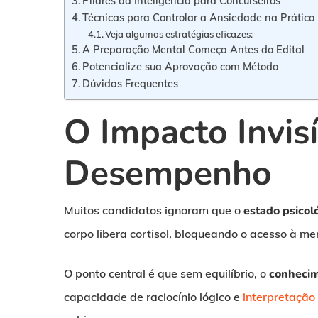
Pilares da Inteligência para Concurseiros
Técnicas para Controlar a Ansiedade na Prática
Veja algumas estratégias eficazes:
A Preparação Mental Começa Antes do Edital
Potencialize sua Aprovação com Método
Dúvidas Frequentes
O Impacto Invis
Desempenho
Muitos candidatos ignoram que o
estado psicol
corpo libera cortisol, bloqueando o acesso à m
O ponto central é que sem equilíbrio, o
conhecim
capacidade de raciocínio lógico e
interpretação