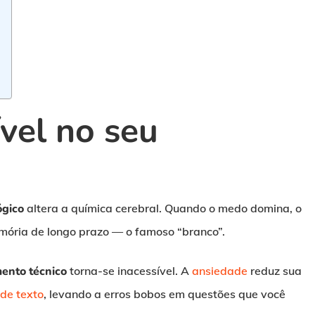
ível no seu
ógico
altera a química cerebral. Quando o medo domina, o
emória de longo prazo — o famoso “branco”.
ento técnico
torna-se inacessível. A
ansiedade
reduz sua
 de texto
, levando a erros bobos em questões que você