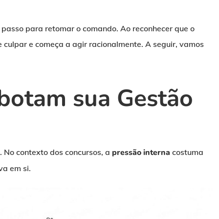
o passo para retomar o comando. Ao reconhecer que o
e culpar e começa a agir racionalmente. A seguir, vamos
abotam sua Gestão
. No contexto dos concursos, a
pressão interna
costuma
va em si.