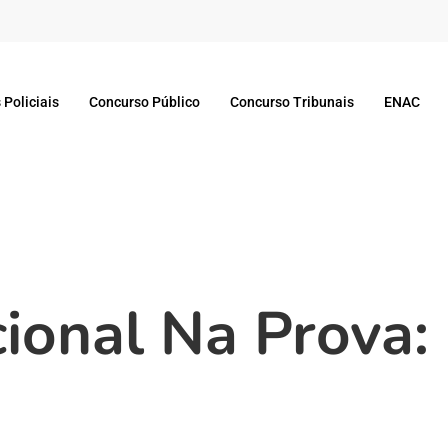
 Policiais
Concurso Público
Concurso Tribunais
ENAC
ional Na Prova: