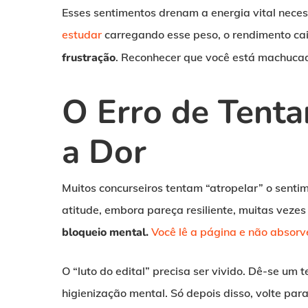
Esses sentimentos drenam a energia vital nece
estudar
carregando esse peso, o rendimento cai,
frustração
. Reconhecer que você está machucado
O Erro de Tenta
a Dor
Muitos concurseiros tentam “atropelar” o senti
atitude, embora pareça resiliente, muitas vezes
bloqueio mental.
Você lê a página e não absorv
O “luto do edital” precisa ser vivido. Dê-se um t
higienização mental. Só depois disso, volte par