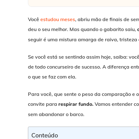
Você
estudou meses
, abriu mão de finais de se
deu o seu melhor. Mas quando o gabarito saiu,
o
seguir é uma mistura amarga de raiva, tristez
Se você está se sentindo assim hoje, saiba: voc
de todo concurseiro de sucesso. A diferença e
o que se faz com ela.
Para você, que sente o peso da comparação e o
convite para
respirar fundo.
Vamos entender com
sem abandonar o barco.
Conteúdo