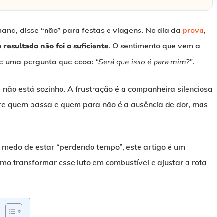
mana, disse “não” para festas e viagens. No dia da
prova
,
 resultado não foi o suficiente
. O sentimento que vem a
a e uma pergunta que ecoa:
“Será que isso é para mim?”
.
ê não está sozinho. A frustração é a companheira silenciosa
ntre quem passa e quem para não é a ausência de dor, mas
 medo de estar “perdendo tempo”, este artigo é um
o transformar esse luto em combustível e ajustar a rota