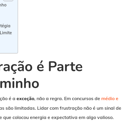
inho
tégia
Limite
ração é Parte
aminho
ação é a
exceção
, não a regra. Em concursos de
médio e
as são limitadas. Lidar com frustração não é um sinal de
e que colocou energia e expectativa em algo valioso.