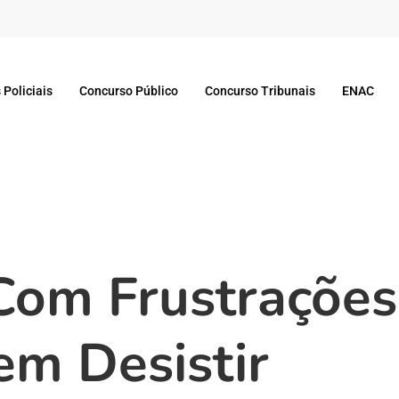
 Policiais
Concurso Público
Concurso Tribunais
ENAC
Com Frustrações
em Desistir