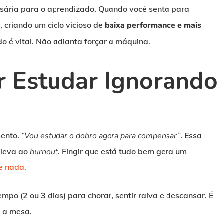
ssária para o aprendizado. Quando você senta para
 criando um ciclo vicioso de
baixa performance e mais
 é vital. Não adianta forçar a máquina.
r Estudar Ignorando
mento.
“Vou estudar o dobro agora para compensar”
. Essa
 leva ao
burnout
. Fingir que está tudo bem gera um
e nada.
empo (2 ou 3 dias) para chorar, sentir raiva e descansar. É
a a mesa.