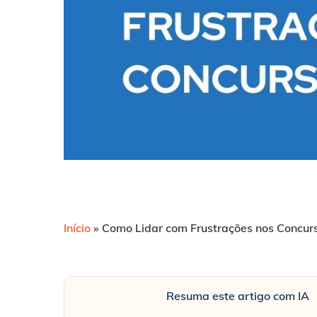
Início
»
Como Lidar com Frustrações nos Concurs
Resuma este artigo com IA