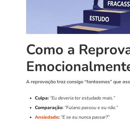
Como a Reprova
Emocionalment
A reprovação traz consigo “fantasmas” que as
Culpa:
“Eu deveria ter estudado mais.”
Comparação:
“Fulano passou e eu não.”
Ansiedade
:
“E se eu nunca passar?”