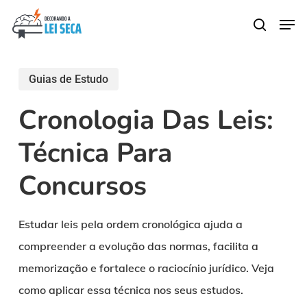
Skip
Men
search
to
main
content
Guias de Estudo
Cronologia Das Leis:
Técnica Para
Concursos
Estudar leis pela ordem cronológica ajuda a
compreender a evolução das normas, facilita a
memorização e fortalece o raciocínio jurídico. Veja
como aplicar essa técnica nos seus estudos.