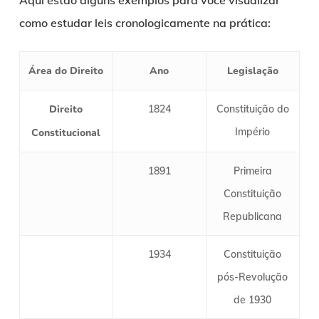
Aqui estão alguns exemplos para você visualizar
como estudar leis cronologicamente na prática:
Área do Direito
Ano
Legislação
Direito
1824
Constituição do
Império
Constitucional
1891
Primeira
Constituição
Republicana
1934
Constituição
pós-Revolução
de 1930