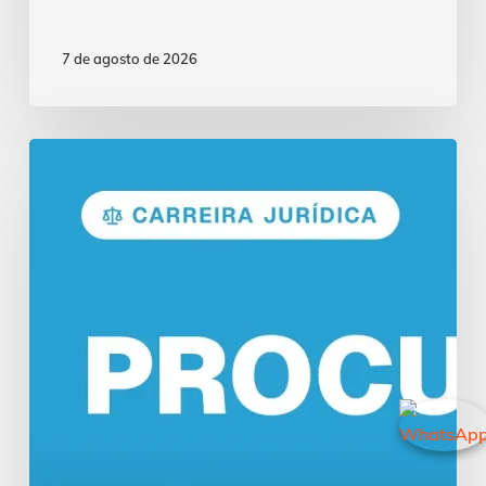
7 de agosto de 2026
Concurso
Procurador:
Funções
e
Salários
em
2026