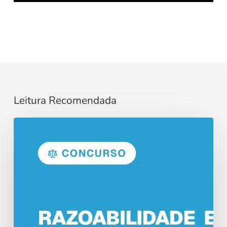
Leitura Recomendada
Razoabilidade
e
Proporcionalidade
no
Direito
Administrativo