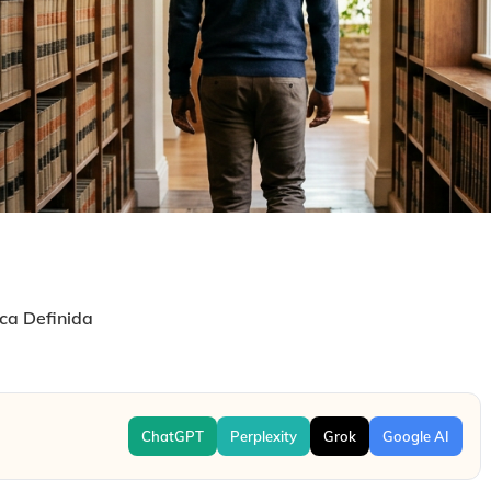
ca Definida
ChatGPT
Perplexity
Grok
Google AI