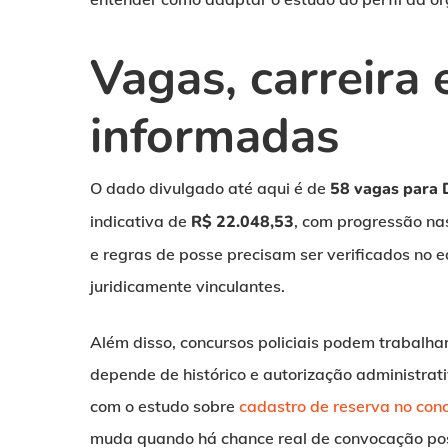
Vagas, carreira
informadas
O dado divulgado até aqui é de
58 vagas para 
indicativa de
R$ 22.048,53
, com progressão nas
e regras de posse precisam ser verificados no ed
juridicamente vinculantes.
Além disso, concursos policiais podem trabalha
depende de histórico e autorização administrati
com o estudo sobre
cadastro de reserva no con
muda quando há chance real de convocação pos