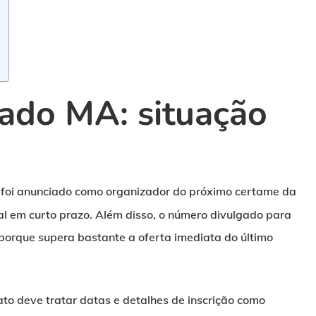
ado MA: situação
 foi anunciado como organizador do próximo certame da
tal em curto prazo. Além disso, o número divulgado para
porque supera bastante a oferta imediata do último
dato deve tratar datas e detalhes de inscrição como