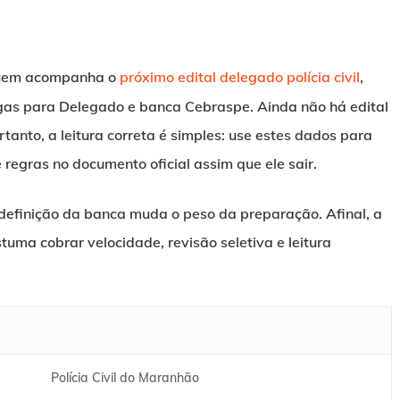
quem acompanha o
próximo edital delegado polícia civil
,
gas para Delegado e banca Cebraspe. Ainda não há edital
rtanto, a leitura correta é simples: use estes dados para
e regras no documento oficial assim que ele sair.
a definição da banca muda o peso da preparação. Afinal, a
tuma cobrar velocidade, revisão seletiva e leitura
Polícia Civil do Maranhão