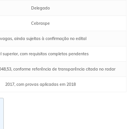
Delegado
Cebraspe
vagas, ainda sujeitas à confirmação no edital
l superior, com requisitos completos pendentes
048,53, conforme referência de transparência citada no radar
2017, com provas aplicadas em 2018