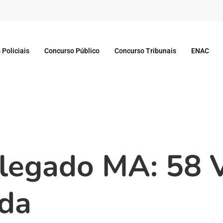
 Policiais
Concurso Público
Concurso Tribunais
ENAC
legado MA: 58 
ida