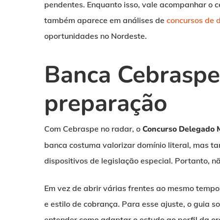
pendentes. Enquanto isso, vale acompanhar o c
também aparece em análises de
concursos de 
oportunidades no Nordeste.
Banca Cebraspe
preparação
Com Cebraspe no radar, o
Concurso Delegado
banca costuma valorizar domínio literal, mas 
dispositivos de legislação especial. Portanto, n
Em vez de abrir várias frentes ao mesmo tempo
e estilo de cobrança. Para esse ajuste, o guia s
entender como adaptar o estudo ao perfil da o