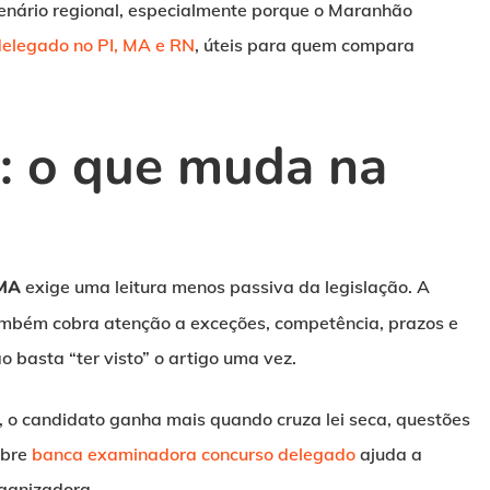
enário regional, especialmente porque o Maranhão
delegado no PI, MA e RN
, úteis para quem compara
: o que muda na
 MA
exige uma leitura menos passiva da legislação. A
também cobra atenção a exceções, competência, prazos e
ão basta “ter visto” o artigo uma vez.
, o candidato ganha mais quando cruza lei seca, questões
obre
banca examinadora concurso delegado
ajuda a
rganizadora.