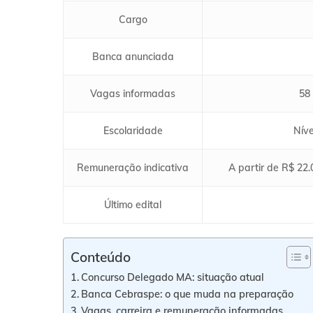
Cargo
Banca anunciada
Vagas informadas
58 
Escolaridade
Níve
Remuneração indicativa
A partir de R$ 22.
Último edital
Conteúdo
Concurso Delegado MA: situação atual
Banca Cebraspe: o que muda na preparação
Vagas, carreira e remuneração informadas