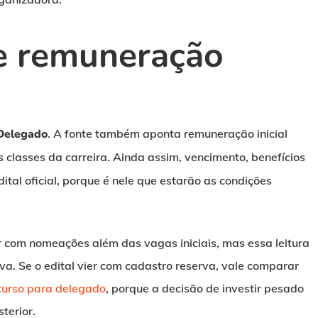
 e remuneração
Delegado
. A fonte também aponta remuneração inicial
 classes da carreira. Ainda assim, vencimento, benefícios
ital oficial, porque é nele que estarão as condições
r com nomeações além das vagas iniciais, mas essa leitura
va. Se o edital vier com cadastro reserva, vale comparar
curso para delegado
, porque a decisão de investir pesado
terior.