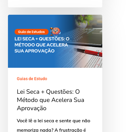
Lei
Seca
+
Questões:
O
Método
que
Guias de Estudo
Acelera
Lei Seca + Questões: O
Sua
Método que Acelera Sua
Aprovação
Aprovação
Você lê a lei seca e sente que não
memoriza nada? A frustração é