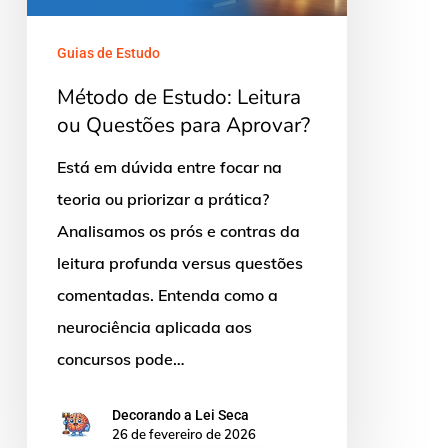
Questões
para
Guias de Estudo
Aprovar?
Método de Estudo: Leitura
ou Questões para Aprovar?
Está em dúvida entre focar na
teoria ou priorizar a prática?
Analisamos os prós e contras da
leitura profunda versus questões
comentadas. Entenda como a
neurociência aplicada aos
concursos pode…
Decorando a Lei Seca
26 de fevereiro de 2026