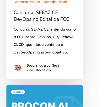
Concurso Público
Guias de Estudo
FCC
Concurso SEFAZ CE:
DevOps no Edital da FCC
Concurso SEFAZ CE: entenda como
a FCC cobra DevOps, Git/Gitflow,
CI/CD, qualidade contínua e
DevSecOps na prova objetiva.
Decorando a Lei Seca
7 de julho de 2026
Concurso
Procon
AL: