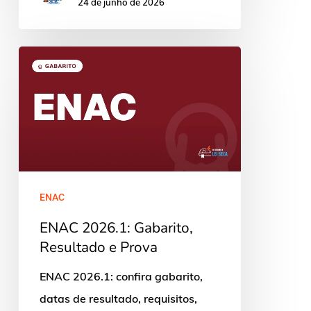
24 de junho de 2026
ENAC
2026.1:
Gabarito,
Resultado
e
Prova
ENAC
ENAC 2026.1: Gabarito,
Resultado e Prova
ENAC 2026.1: confira gabarito,
datas de resultado, requisitos,