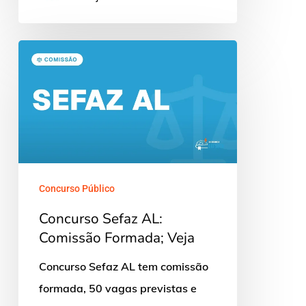
Concurso
Sefaz
AL:
Comissão
Formada;
Veja
Concurso Público
Concurso Sefaz AL:
Comissão Formada; Veja
Concurso Sefaz AL tem comissão
formada, 50 vagas previstas e