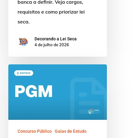
banca a definir. Veja cargos,
requisitos e como priorizar lei
seca.
Decorando a Lei Seca
4 de julho de 2026
Concursos
PGM
2026:
Editais
e
Oportunidades
Concurso Público
Guias de Estudo