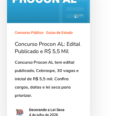
Edital
Publicado
e
R$
Concurso Público
Guias de Estudo
5,5
Concurso Procon AL: Edital
Mil
Publicado e R$ 5,5 Mil
Concurso Procon AL tem edital
publicado, Cebraspe, 30 vagas e
inicial de R$ 5,5 mil. Confira
cargos, datas e lei seca para
priorizar.
Decorando a Lei Seca
4 de julho de 2026