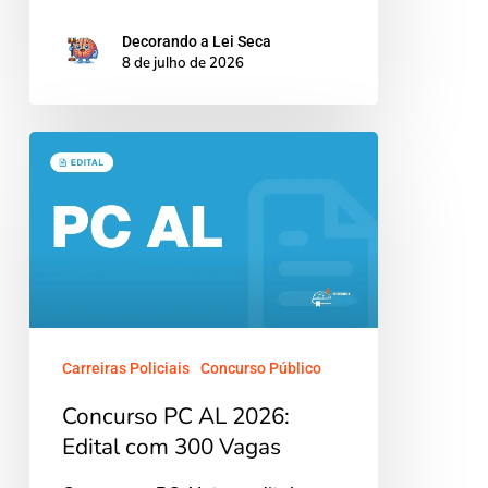
Decorando a Lei Seca
8 de julho de 2026
Concurso
PC
AL
2026:
Edital
com
300
Carreiras Policiais
Concurso Público
Vagas
Concurso PC AL 2026:
Edital com 300 Vagas