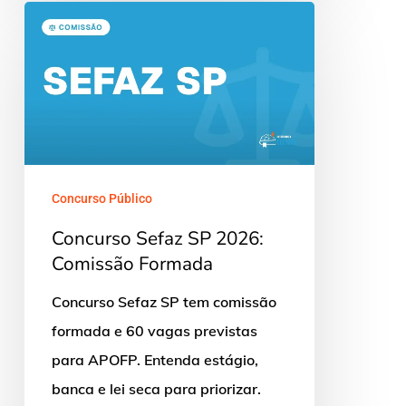
Concurso
Sefaz
SP
2026:
Comissão
Formada
Concurso Público
Concurso Sefaz SP 2026:
Comissão Formada
Concurso Sefaz SP tem comissão
formada e 60 vagas previstas
para APOFP. Entenda estágio,
banca e lei seca para priorizar.