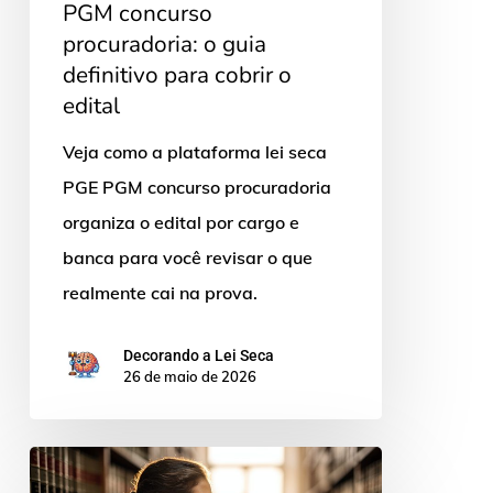
PGM concurso
cobrir
procuradoria: o guia
o
definitivo para cobrir o
edital
edital
Veja como a plataforma lei seca
PGE PGM concurso procuradoria
organiza o edital por cargo e
banca para você revisar o que
realmente cai na prova.
Decorando a Lei Seca
26 de maio de 2026
Decorando