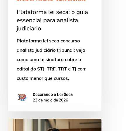
Plataforma lei seca: o guia
essencial para analista
judiciário
Plataforma lei seca concurso
analista judiciário tribunal: veja
como uma assinatura cobre o
edital do STJ, TRF, TRT e TJ com
custo menor que cursos.
Decorando a Lei Seca
23 de maio de 2026
Decorando