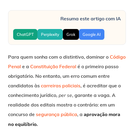
Resuma este artigo com IA
ChatGPT
Perplexity
Grok
Google AI
Para quem sonha com o distintivo, dominar o
Código
Penal
e a
Constituição Federal
é o primeiro passo
obrigatório. No entanto, um erro comum entre
candidatos às
carreiras policiais
, é acreditar que o
conhecimento jurídico,
per se
, garante a vaga. A
realidade dos editais mostra o contrário: em um
concurso de
segurança pública
, a
aprovação mora
no equilíbrio.