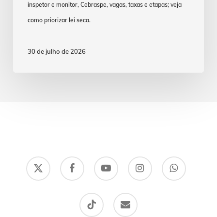
inspetor e monitor, Cebraspe, vagas, taxas e etapas; veja
como priorizar lei seca.
30 de julho de 2026
x-
facebook
youtube
instagram
whatsapp
twitter
tiktok
email