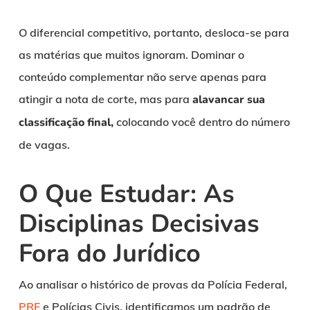
O diferencial competitivo, portanto, desloca-se para
as matérias que muitos ignoram. Dominar o
conteúdo complementar não serve apenas para
atingir a nota de corte, mas para
alavancar sua
classificação final,
colocando você dentro do número
de vagas.
O Que Estudar: As
Disciplinas Decisivas
Fora do Jurídico
Ao analisar o histórico de provas da Polícia Federal,
PRF
e Polícias Civis, identificamos um padrão de