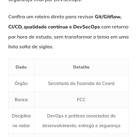
Confira um roteiro direto para revisar
Git/Gitflow,
CI/CD, qualidade contínua e DevSecOps
com retorno
por hora de estudo, sem transformar o tema em uma
lista solta de siglas.
Dado
Detalhe
Órgão
Secretaria da Fazenda do Ceará
Banca
FCC
Disciplina
DevOps e práticas associadas de
no radar
desenvolvimento, entrega e segurança