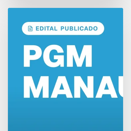
Concurso
PGM
Manaus:
Edital
Publicado