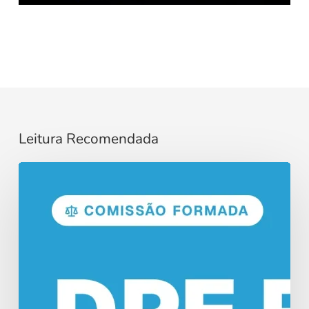
Leitura Recomendada
Concurso
DPE
RO:
Comissão
Formada