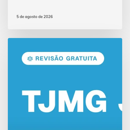
5 de agosto de 2026
Concurso
TJMG:
Revisão
de
Véspera
com
12
Horas