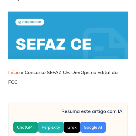
Início
»
Concurso SEFAZ CE: DevOps no Edital da
FCC
Resuma este artigo com IA
ChatGPT
Perplexity
Grok
Google AI