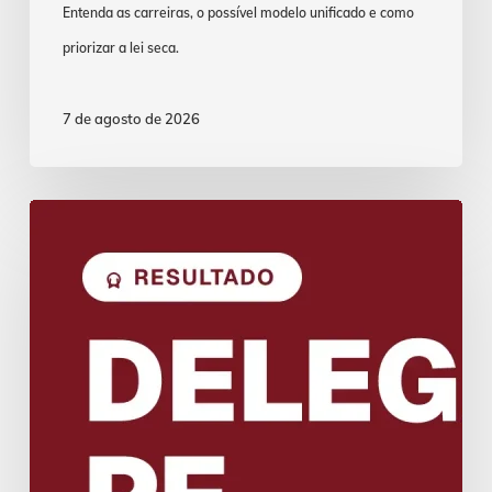
Entenda as carreiras, o possível modelo unificado e como
priorizar a lei seca.
7 de agosto de 2026
Concurso
Delegado
PF:
Resultado
da
Avaliação
Psicológica