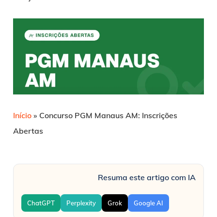
Início
»
Concurso PGM Manaus AM: Inscrições
Abertas
Resuma este artigo com IA
ChatGPT
Perplexity
Grok
Google AI