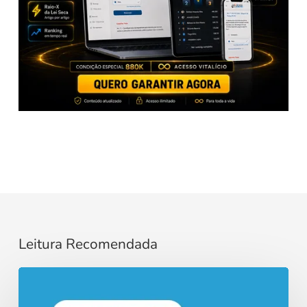
Leitura Recomendada
Razoabilidade
e