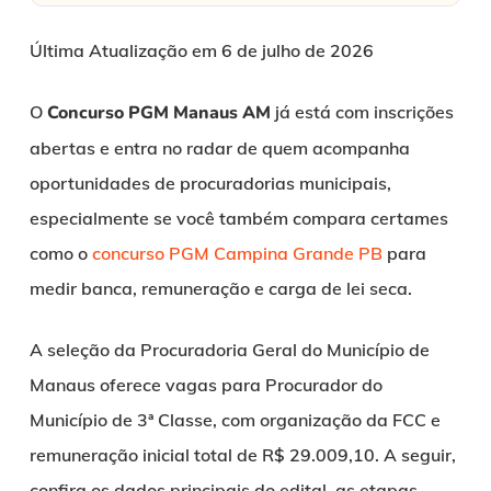
Última Atualização em 6 de julho de 2026
O
Concurso PGM Manaus AM
já está com inscrições
abertas e entra no radar de quem acompanha
oportunidades de procuradorias municipais,
especialmente se você também compara certames
como o
concurso PGM Campina Grande PB
para
medir banca, remuneração e carga de lei seca.
A seleção da Procuradoria Geral do Município de
Manaus oferece vagas para Procurador do
Município de 3ª Classe, com organização da FCC e
remuneração inicial total de R$ 29.009,10. A seguir,
confira os dados principais do edital, as etapas