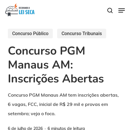
Skip
Men
search
to
main
content
Concurso Público
Concurso Tribunais
Concurso PGM
Manaus AM:
Inscrições Abertas
Concurso PGM Manaus AM tem inscrições abertas,
6 vagas, FCC, inicial de R$ 29 mil e provas em
setembro; veja o foco.
6 de julho de 2026
6 minutos de leitura