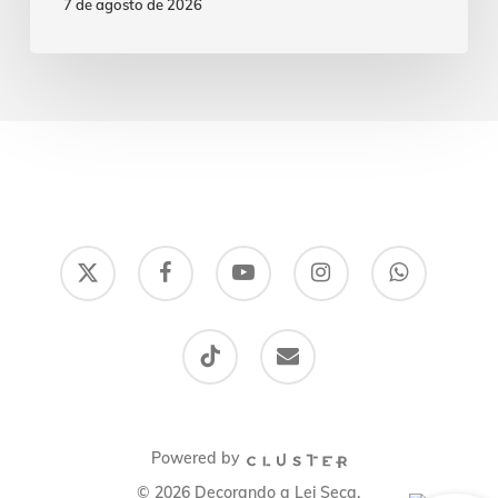
7 de agosto de 2026
x-
facebook
youtube
instagram
whatsapp
twitter
tiktok
email
Powered by
© 2026 Decorando a Lei Seca.