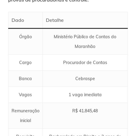
Dado
Detalhe
Órgão
Ministério Público de Contas do
Maranhão
Cargo
Procurador de Contas
Banca
Cebraspe
Vagas
1 vaga imediata
Remuneração
R$ 41.845,48
inicial