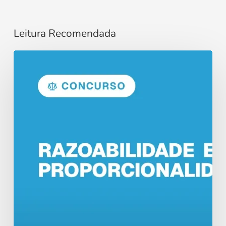
Leitura Recomendada
Razoabilidade
e
Proporcionalidade
no
Direito
Administrativo