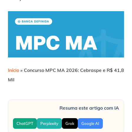
Início
»
Concurso MPC MA 2026: Cebraspe e R$ 41,8
Mil
Resuma este artigo com IA
ChatGPT
Perplexity
Grok
Google AI