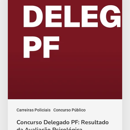
Resultado
da
Avaliação
Psicológica
Carreiras Policiais
Concurso Público
Concurso Delegado PF: Resultado
da Avaliação Psicológica