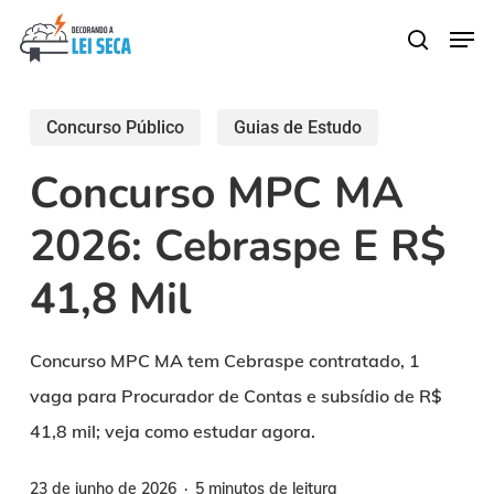
Skip
Men
search
to
main
content
Concurso Público
Guias de Estudo
Concurso MPC MA
2026: Cebraspe E R$
41,8 Mil
Concurso MPC MA tem Cebraspe contratado, 1
vaga para Procurador de Contas e subsídio de R$
41,8 mil; veja como estudar agora.
23 de junho de 2026
5 minutos de leitura