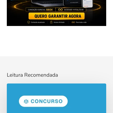
Leitura Recomendada
Razoabilidade
e
Proporcionalidade
no