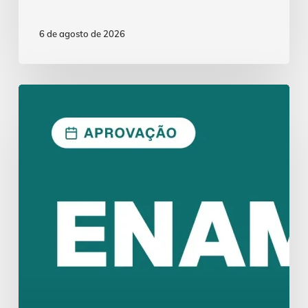
6 de agosto de 2026
ENAM
2026.1:
Aprovação
Exige
Lei
Seca
Estratégica