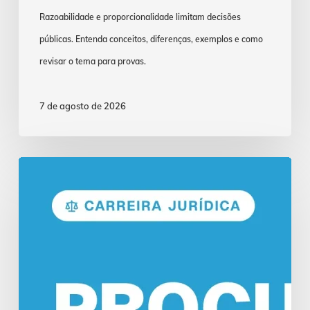
Razoabilidade e proporcionalidade limitam decisões
públicas. Entenda conceitos, diferenças, exemplos e como
revisar o tema para provas.
7 de agosto de 2026
Concurso
Procurador:
Funções
e
Salários
em
2026