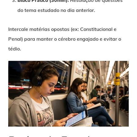
Bloco Prático (30min):
Resolução de questões
do tema estudado no dia anterior.
Intercale matérias opostas (ex: Constitucional e
Penal) para manter o cérebro engajado e evitar o
tédio.