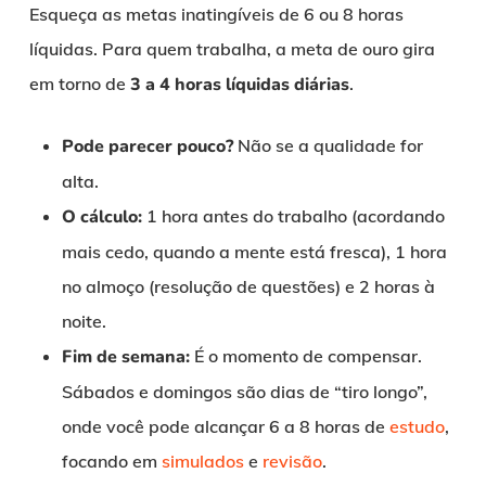
Esqueça as metas inatingíveis de 6 ou 8 horas
líquidas. Para quem trabalha, a meta de ouro gira
em torno de
3 a 4 horas líquidas diárias
.
Pode parecer pouco?
Não se a qualidade for
alta.
O cálculo:
1 hora antes do trabalho (acordando
mais cedo, quando a mente está fresca), 1 hora
no almoço (resolução de questões) e 2 horas à
noite.
Fim de semana:
É o momento de compensar.
Sábados e domingos são dias de “tiro longo”,
onde você pode alcançar 6 a 8 horas de
estudo
,
focando em
simulados
e
revisão
.