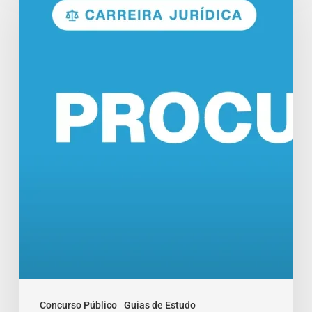
Funções
e
Salários
em
2026
Concurso Público
Guias de Estudo