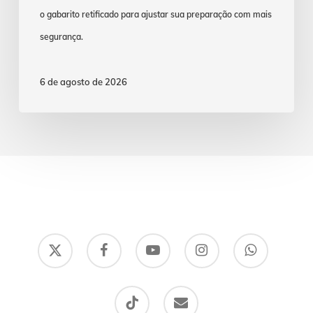
o gabarito retificado para ajustar sua preparação com mais
segurança.
6 de agosto de 2026
x-
facebook
youtube
instagram
whatsapp
twitter
tiktok
email