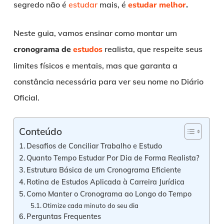
segredo não é
estudar
mais, é
estudar melhor
.
Neste guia, vamos ensinar como montar um
cronograma de
estudos
realista, que respeite seus
limites físicos e mentais, mas que garanta a
constância necessária para ver seu nome no Diário
Oficial.
Conteúdo
Desafios de Conciliar Trabalho e Estudo
Quanto Tempo Estudar Por Dia de Forma Realista?
Estrutura Básica de um Cronograma Eficiente
Rotina de Estudos Aplicada à Carreira Jurídica
Como Manter o Cronograma ao Longo do Tempo
Otimize cada minuto do seu dia
Perguntas Frequentes