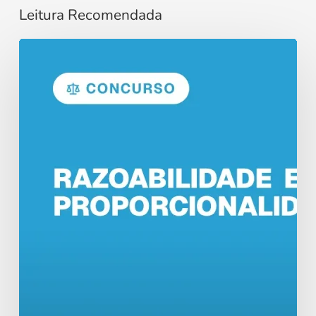
Leitura Recomendada
Razoabilidade
e
Proporcionalidade
no
Direito
Administrativo