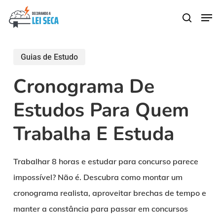
Skip
Men
search
to
main
content
Guias de Estudo
Cronograma De
Estudos Para Quem
Trabalha E Estuda
Trabalhar 8 horas e estudar para concurso parece
impossível? Não é. Descubra como montar um
cronograma realista, aproveitar brechas de tempo e
manter a constância para passar em concursos