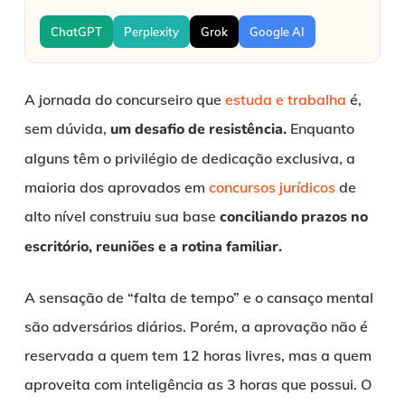
ChatGPT
Perplexity
Grok
Google AI
A jornada do concurseiro que
estuda e trabalha
é,
sem dúvida,
um desafio de resistência.
Enquanto
alguns têm o privilégio de dedicação exclusiva, a
maioria dos aprovados em
concursos jurídicos
de
alto nível construiu sua base
conciliando prazos no
escritório, reuniões e a rotina familiar.
A sensação de “falta de tempo” e o cansaço mental
são adversários diários. Porém, a aprovação não é
reservada a quem tem 12 horas livres, mas a quem
aproveita com inteligência as 3 horas que possui. O