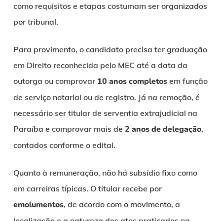
como requisitos e etapas costumam ser organizados
por tribunal.
Para provimento, o candidato precisa ter graduação
em Direito reconhecida pelo MEC até a data da
outorga ou comprovar
10 anos completos
em função
de serviço notarial ou de registro. Já na remoção, é
necessário ser titular de serventia extrajudicial na
Paraíba e comprovar mais de
2 anos de delegação
,
contados conforme o edital.
Quanto à remuneração, não há subsídio fixo como
em carreiras típicas. O titular recebe por
emolumentos
, de acordo com o movimento, a
localização e a natureza dos atos praticados na