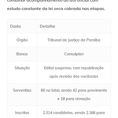
combinar acompanhamento do ato oficial com
estudo constante da lei seca cobrada nas etapas.
Dado
Detalhe
Órgão
Tribunal de Justiça da Paraíba
Banca
Consulplan
Situação
Edital suspenso, com republicação
após revisão das vacâncias
Serventias
60 no total, sendo 42 para provimento
e 18 para remoção
Inscritos
2.314 candidatos, sendo 2.166 para