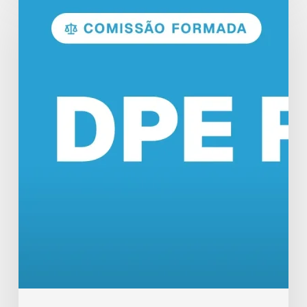
DPE
RO:
Comissão
Formada