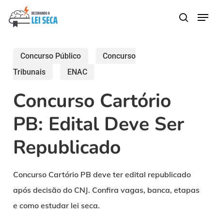
Skip
Men
search
to
main
content
Concurso Público
Concurso
Tribunais
ENAC
Concurso Cartório
PB: Edital Deve Ser
Republicado
Concurso Cartório PB deve ter edital republicado
após decisão do CNJ. Confira vagas, banca, etapas
e como estudar lei seca.