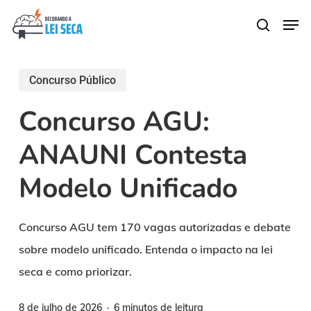
Skip
Men
search
to
main
content
Concurso Público
Concurso AGU:
ANAUNI Contesta
Modelo Unificado
Concurso AGU tem 170 vagas autorizadas e debate
sobre modelo unificado. Entenda o impacto na lei
seca e como priorizar.
8 de julho de 2026
6 minutos de leitura