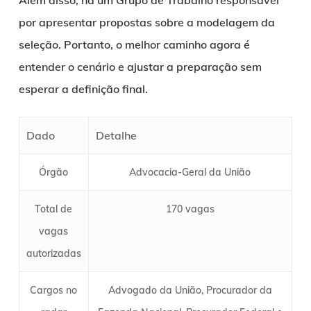
Além disso, há um Grupo de Trabalho responsável
por apresentar propostas sobre a modelagem da
seleção. Portanto, o melhor caminho agora é
entender o cenário e ajustar a preparação sem
esperar a definição final.
Dado
Detalhe
Órgão
Advocacia-Geral da União
Total de
170 vagas
vagas
autorizadas
Cargos no
Advogado da União, Procurador da