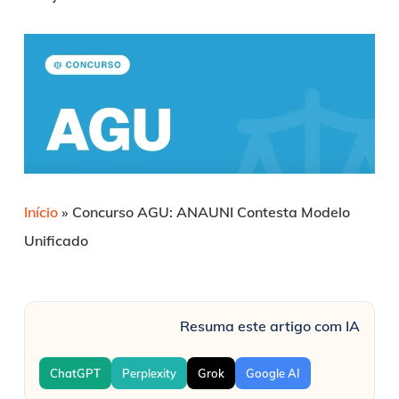
Início
»
Concurso AGU: ANAUNI Contesta Modelo
Unificado
Resuma este artigo com IA
ChatGPT
Perplexity
Grok
Google AI