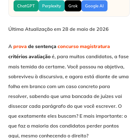
ChatGPT
Perplexity
Grok
Google AI
Última Atualização em 28 de maio de 2026
A
prova
de sentença
concurso
magistratura
critérios avaliação
é, para muitos candidatos, a fase
mais temida do certame. Você passou na objetiva,
sobreviveu à discursiva, e agora está diante de uma
folha em branco com um caso concreto para
resolver, sabendo que uma bancada de juízes vai
dissecar cada parágrafo do que você escrever. O
que exatamente eles buscam? E mais importante: o
que faz a maioria dos candidatos perder pontos
aqui, mesmo conhecendo o direito?