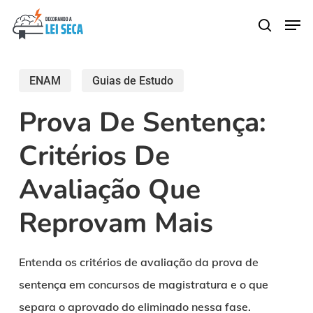
Skip
Men
search
to
main
content
ENAM
Guias de Estudo
Prova De Sentença:
Critérios De
Avaliação Que
Reprovam Mais
Entenda os critérios de avaliação da prova de
sentença em concursos de magistratura e o que
separa o aprovado do eliminado nessa fase.