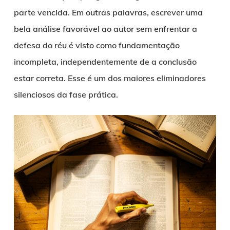
parte vencida. Em outras palavras, escrever uma
bela análise favorável ao autor sem enfrentar a
defesa do réu é visto como fundamentação
incompleta, independentemente de a conclusão
estar correta. Esse é um dos maiores eliminadores
silenciosos da fase prática.