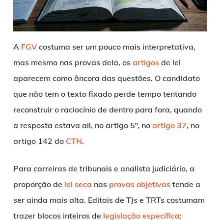
A
FGV
costuma ser um pouco mais interpretativa,
mas mesmo nas provas dela, os
artigos
de lei
aparecem como âncora das questões. O candidato
que não tem o texto fixado perde tempo tentando
reconstruir o raciocínio de dentro para fora, quando
a resposta estava ali, no artigo 5º, no
artigo 37
, no
artigo 142 do
CTN
.
Para carreiras de tribunais e analista judiciário, a
proporção de
lei seca
nas
provas objetivas
tende a
ser ainda mais alta. Editais de TJs e TRTs costumam
trazer blocos inteiros de
legislação específica
: