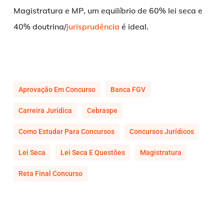
Magistratura e MP, um equilíbrio de 60% lei seca e
40% doutrina/
jurisprudência
é ideal.
Aprovação Em Concurso
Banca FGV
Carreira Jurídica
Cebraspe
Como Estudar Para Concursos
Concursos Jurídicos
Lei Seca
Lei Seca E Questões
Magistratura
Reta Final Concurso