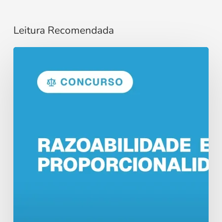
Leitura Recomendada
Razoabilidade
e
Proporcionalidade
no
Direito
Administrativo