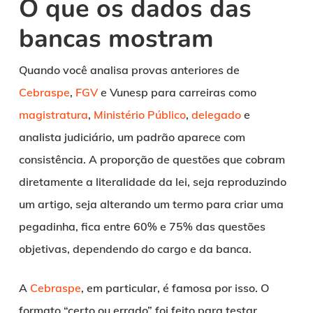
O que os dados das
bancas mostram
Quando você analisa provas anteriores de
Cebraspe
,
FGV
e Vunesp para carreiras como
magistratura
,
Ministério Público
,
delegado
e
analista judiciário, um padrão aparece com
consistência. A proporção de questões que cobram
diretamente a literalidade da lei, seja reproduzindo
um artigo, seja alterando um termo para criar uma
pegadinha, fica entre 60% e 75% das questões
objetivas, dependendo do cargo e da banca.
A
Cebraspe
, em particular, é famosa por isso. O
formato “certo ou errado” foi feito para testar