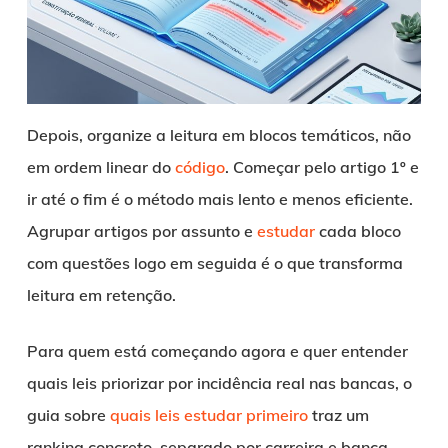
Depois, organize a leitura em blocos temáticos, não
em ordem linear do
código
. Começar pelo artigo 1º e
ir até o fim é o método mais lento e menos eficiente.
Agrupar artigos por assunto e
estudar
cada bloco
com questões logo em seguida é o que transforma
leitura em retenção.
Para quem está começando agora e quer entender
quais leis priorizar por incidência real nas bancas, o
guia sobre
quais leis estudar primeiro
traz um
ranking concreto, separado por carreira e banca.