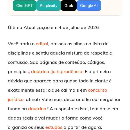
ChatGPT
Perplexity
Grok
Google AI
Última Atualização em 4 de julho de 2026
Você abriu o
edital
, passou os olhos na lista de
disciplinas e sentiu aquela mistura de respeito e
confusão. São páginas de conteúdo, códigos,
princípios,
doutrina
,
jurisprudência
. E a primeira
dúvida que aparece para quase todo iniciante é
exatamente essa: o que cai mais em
concurso
jurídico
, afinal? Vale mais decorar a lei ou mergulhar
fundo na
doutrina
? A resposta existe, tem base em
dados reais e vai mudar a forma como você
organiza os seus
estudos
a partir de agora.