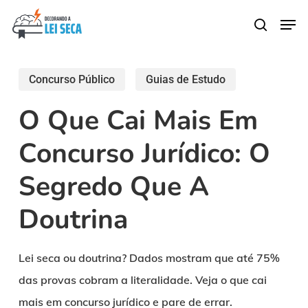
Skip
Men
search
to
main
content
Concurso Público
Guias de Estudo
O Que Cai Mais Em
Concurso Jurídico: O
Segredo Que A
Doutrina
Lei seca ou doutrina? Dados mostram que até 75%
das provas cobram a literalidade. Veja o que cai
mais em concurso jurídico e pare de errar.