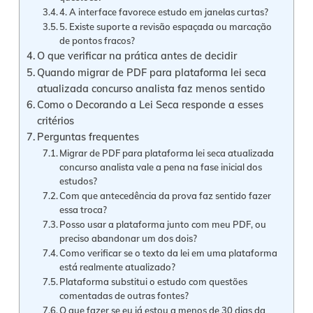
4. A interface favorece estudo em janelas curtas?
5. Existe suporte a revisão espaçada ou marcação
de pontos fracos?
O que verificar na prática antes de decidir
Quando migrar de PDF para plataforma lei seca
atualizada concurso analista faz menos sentido
Como o Decorando a Lei Seca responde a esses
critérios
Perguntas frequentes
Migrar de PDF para plataforma lei seca atualizada
concurso analista vale a pena na fase inicial dos
estudos?
Com que antecedência da prova faz sentido fazer
essa troca?
Posso usar a plataforma junto com meu PDF, ou
preciso abandonar um dos dois?
Como verificar se o texto da lei em uma plataforma
está realmente atualizado?
Plataforma substitui o estudo com questões
comentadas de outras fontes?
O que fazer se eu já estou a menos de 30 dias da