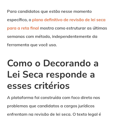
Para candidatos que estão nesse momento
específico, o
plano definitivo de revisão de lei seca
para a reta final
mostra como estruturar as últimas
semanas com método, independentemente da
ferramenta que você usa.
Como o Decorando a
Lei Seca responde a
esses critérios
A plataforma foi construída com foco direto nos
problemas que candidatos a cargos jurídicos
enfrentam na revisão de lei seca. O texto legal é