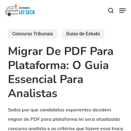
Skip
Men
search
to
main
content
Concurso Tribunais
Guias de Estudo
Migrar De PDF Para
Plataforma: O Guia
Essencial Para
Analistas
Saiba por que candidatos experientes decidem
migrar de PDF para plataforma lei seca atualizada
concurso analista e os critérios que fazem essa troca