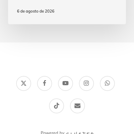
6 de agosto de 2026
x-
facebook
youtube
instagram
whatsapp
twitter
tiktok
email
Powered by