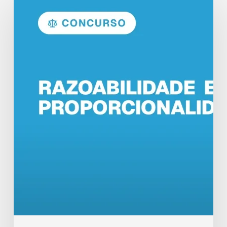
e
Proporcionalidade
no
Direito
Administrativo