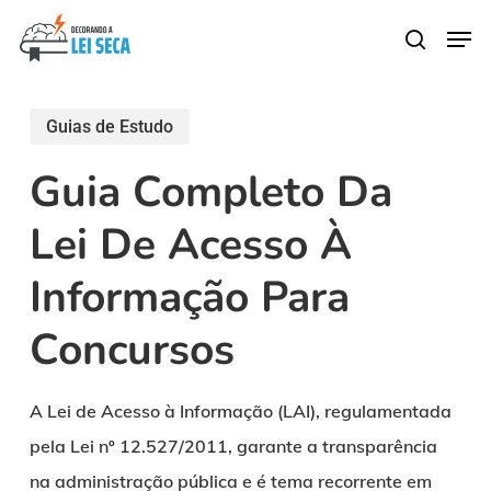
Skip
Men
search
to
main
content
Guias de Estudo
Guia Completo Da
Lei De Acesso À
Informação Para
Concursos
A Lei de Acesso à Informação (LAI), regulamentada
pela Lei nº 12.527/2011, garante a transparência
na administração pública e é tema recorrente em