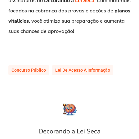
assinaturas do
Decorando a
Lei Seca
. Com materiais
focados na cobrança das provas e opções de
planos
vitalícios
, você otimiza sua preparação e aumenta
suas chances de aprovação!
Concurso Público
Lei De Acesso À Informação
Decorando a Lei Seca