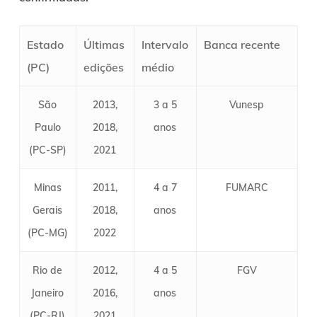
Estado
Últimas
Intervalo
Banca recente
(PC)
edições
médio
São
2013,
3 a 5
Vunesp
Paulo
2018,
anos
(PC-SP)
2021
Minas
2011,
4 a 7
FUMARC
Gerais
2018,
anos
(PC-MG)
2022
Rio de
2012,
4 a 5
FGV
Janeiro
2016,
anos
(PC-RJ)
2021