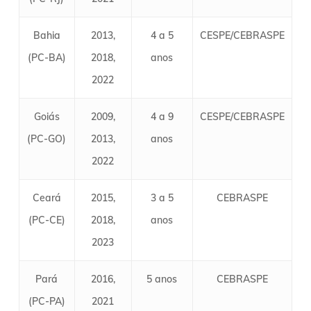
Bahia
2013,
4 a 5
CESPE/CEBRASPE
(PC-BA)
2018,
anos
2022
Goiás
2009,
4 a 9
CESPE/CEBRASPE
(PC-GO)
2013,
anos
2022
Ceará
2015,
3 a 5
CEBRASPE
(PC-CE)
2018,
anos
2023
Pará
2016,
5 anos
CEBRASPE
(PC-PA)
2021