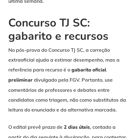
última semana.
Concurso TJ SC:
gabarito e recursos
No pós-prova do Concurso TJ SC, a correção
extraoficial ajuda a estimar desempenho, mas a
referência para recurso é o
gabarito oficial
preliminar
divulgado pela FGV. Portanto, use
comentários de professores e debates entre
candidatos como triagem, não como substitutos da
leitura do enunciado e da alternativa marcada.
O edital prevê prazo de
2 dias úteis
, contado a
partir do dia seguinte à divulgação, para contestar