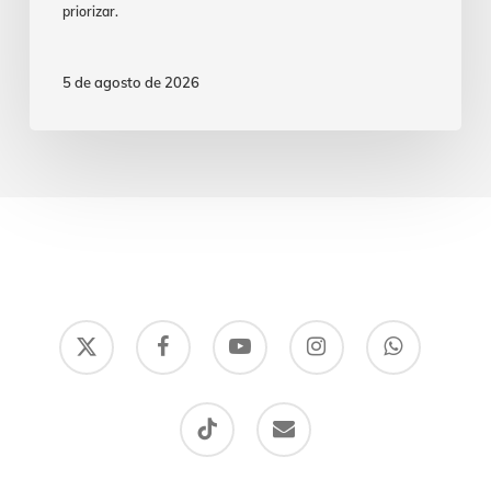
priorizar.
5 de agosto de 2026
x-
facebook
youtube
instagram
whatsapp
twitter
tiktok
email