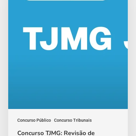
de
Véspera
com
12
Horas
Concurso Público
Concurso Tribunais
Concurso TJMG: Revisão de