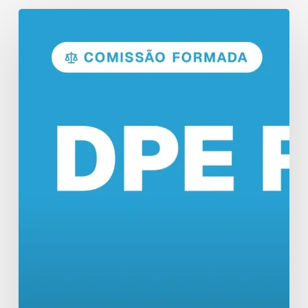
Concurso
DPE
RO:
Comissão
Formada