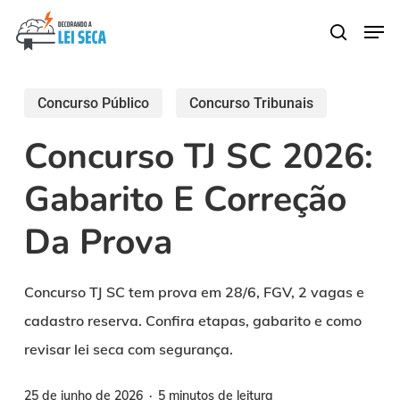
Skip
Men
search
to
main
content
Concurso Público
Concurso Tribunais
Concurso TJ SC 2026:
Gabarito E Correção
Da Prova
Concurso TJ SC tem prova em 28/6, FGV, 2 vagas e
cadastro reserva. Confira etapas, gabarito e como
revisar lei seca com segurança.
25 de junho de 2026
5 minutos de leitura