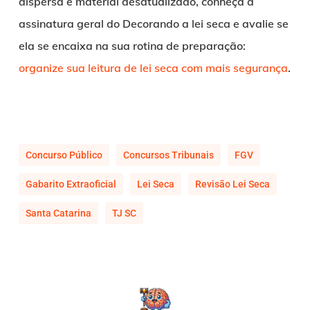
dispersa e material desatualizado, conheça a
assinatura geral do Decorando a lei seca e avalie se
ela se encaixa na sua rotina de preparação:
organize sua leitura de lei seca com mais segurança
.
Concurso Público
Concursos Tribunais
FGV
Gabarito Extraoficial
Lei Seca
Revisão Lei Seca
Santa Catarina
TJ SC