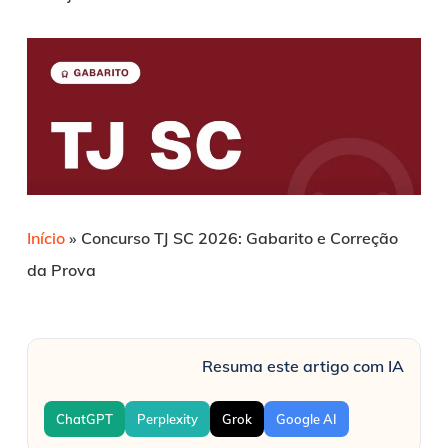
Início
»
Concurso TJ SC 2026: Gabarito e Correção
da Prova
Resuma este artigo com IA
ChatGPT
Perplexity
Grok
Google AI