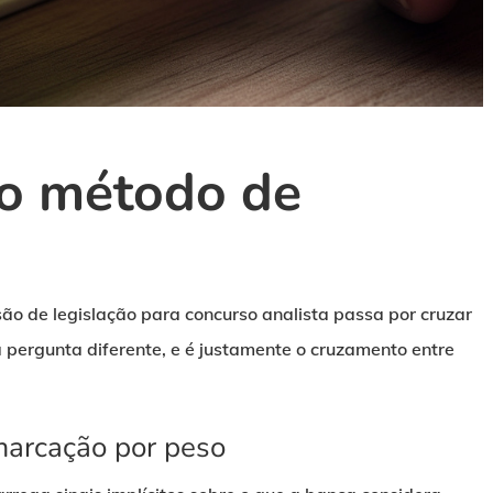
do método de
são de legislação para concurso analista passa por cruzar
 pergunta diferente, e é justamente o cruzamento entre
 marcação por peso