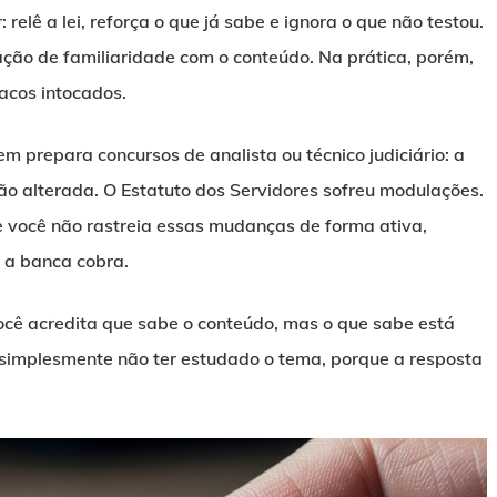
relê a lei, reforça o que já sabe e ignora o que não testou.
ação de familiaridade com o conteúdo. Na prática, porém,
racos intocados.
m prepara concursos de analista ou técnico judiciário: a
ção alterada. O Estatuto dos Servidores sofreu modulações.
e você não rastreia essas mudanças de forma ativa,
 a banca cobra.
você acredita que sabe o conteúdo, mas o que sabe está
 simplesmente não ter estudado o tema, porque a resposta