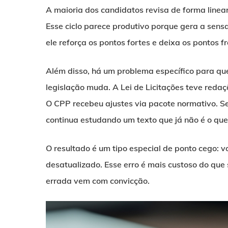
A maioria dos candidatos revisa de forma linear: 
Esse ciclo parece produtivo porque gera a sens
ele reforça os pontos fortes e deixa os pontos f
Além disso, há um problema específico para que
legislação muda. A Lei de Licitações teve reda
O CPP recebeu ajustes via pacote normativo. S
continua estudando um texto que já não é o que
O resultado é um tipo especial de ponto cego: 
desatualizado. Esse erro é mais custoso do que
errada vem com convicção.