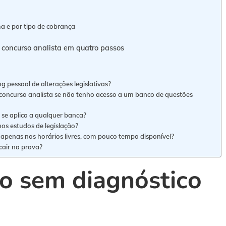
ma e por tipo de cobrança
o concurso analista em quatro passos
 pessoal de alterações legislativas?
o concurso analista se não tenho acesso a um banco de questões
s se aplica a qualquer banca?
nos estudos de legislação?
 apenas nos horários livres, com pouco tempo disponível?
cair na prova?
ão sem diagnóstico