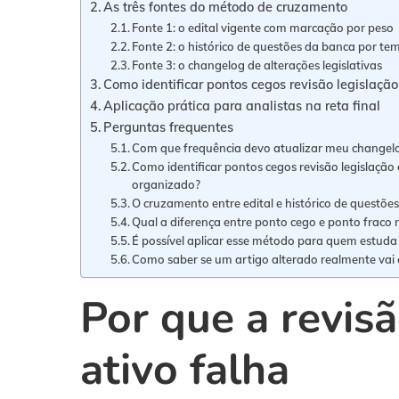
As três fontes do método de cruzamento
Fonte 1: o edital vigente com marcação por peso
Fonte 2: o histórico de questões da banca por te
Fonte 3: o changelog de alterações legislativas
Como identificar pontos cegos revisão legislaçã
Aplicação prática para analistas na reta final
Perguntas frequentes
Com que frequência devo atualizar meu changelog
Como identificar pontos cegos revisão legislaçã
organizado?
O cruzamento entre edital e histórico de questõe
Qual a diferença entre ponto cego e ponto fraco 
É possível aplicar esse método para quem estuda
Como saber se um artigo alterado realmente vai 
Por que a revis
ativo falha