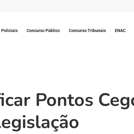
 Policiais
Concurso Público
Concurso Tribunais
ENAC
icar Pontos Ceg
egislação