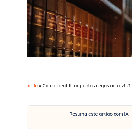
Início
»
Como identificar pontos cegos na revisã
Resuma este artigo com IA