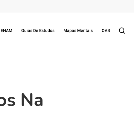
se
ENAM
Guias De Estudos
Mapas Mentais
OAB
os Na