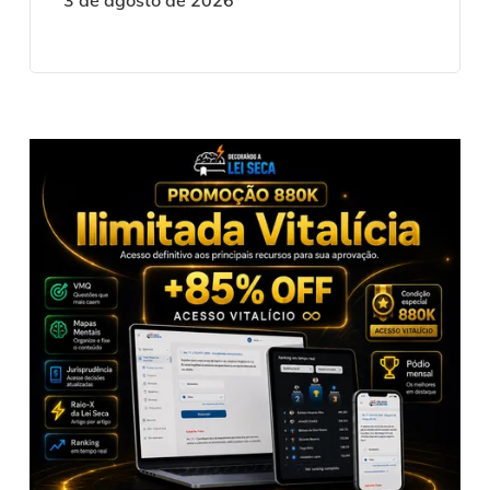
3 de agosto de 2026